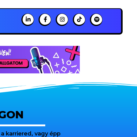
OGON
a karriered, vagy épp