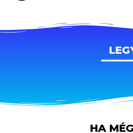
LEG
HA MÉG