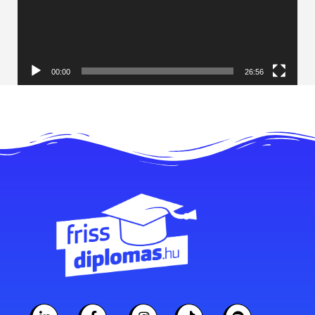
00:00
26:56