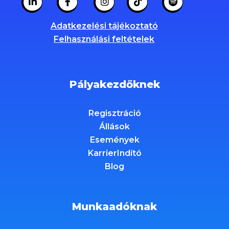
Adatkezelési tájékoztató
Felhasználási feltételek
Pályakezdőknek
Regisztráció
Állások
Események
KarrierIndító
Blog
Munkaadóknak