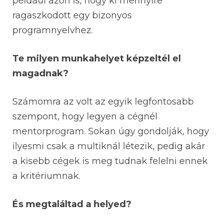
például azon is, hogy ki mennyire
ragaszkodott egy bizonyos
programnyelvhez.
Te milyen munkahelyet képzeltél el
magadnak?
Számomra az volt az egyik legfontosabb
szempont, hogy legyen a cégnél
mentorprogram. Sokan úgy gondolják, hogy
ilyesmi csak a multiknál létezik, pedig akár
a kisebb cégek is meg tudnak felelni ennek
a kritériumnak.
És megtaláltad a helyed?