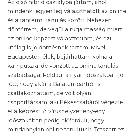
Az első hibrid osztályba jártam, ahol
mindenki egyénileg választhatott az online
és a tantermi tanulás között. Nehezen
döntöttem, de végül a rugalmasság miatt
az online képzést választottam, és ezt
utólag is jó döntésnek tartom. Mivel
Budapesten élek, bejárhattam volna a
kampuszra, de vonzott az online tanulás
szabadsága. Például a nyári időszakban jól
jött, hogy akár a Balaton-partról is
csatlakozhattam, de volt olyan
csoporttársam, aki Békéscsabáról végezte
el a képzést. A vírushelyzet egy-egy
időszakában pedig előfordult, hogy
mindannyian online tanultunk. Tetszett ez