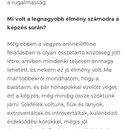
a rugalmasság.
Mi volt a legnagyobb élmény számodra a
képzés során?
Még ebben a vegyes online/offline
felállásban is olyan összetartó közösség jött
létre, amiben mindenki teljesen önmaga
lehetett, és nekem ez jó élmény volt. Ma
már többekről mondhatom, hogy a
barátaim, és bár hónapokkal ezelőtt véget
ért a képzés, még mindig össze szoktunk
járni. Sokfélék voltunk, fiúk és lányok,
extrovertáltak és introvertáltak, különböző
érdeklődési körökkel, mégis jól