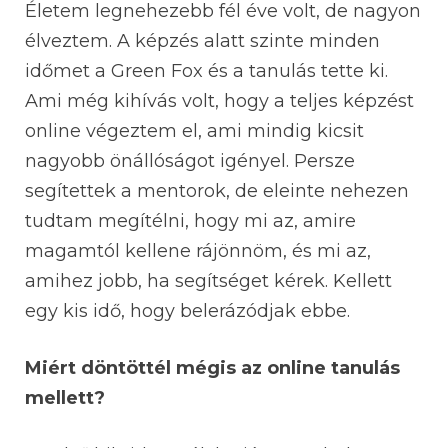
Életem legnehezebb fél éve volt, de nagyon
élveztem. A képzés alatt szinte minden
időmet a Green Fox és a tanulás tette ki.
Ami még kihívás volt, hogy a teljes képzést
online végeztem el, ami mindig kicsit
nagyobb önállóságot igényel. Persze
segítettek a mentorok, de eleinte nehezen
tudtam megítélni, hogy mi az, amire
magamtól kellene rájönnöm, és mi az,
amihez jobb, ha segítséget kérek. Kellett
egy kis idő, hogy belerázódjak ebbe.
Miért döntöttél mégis az online tanulás
mellett?