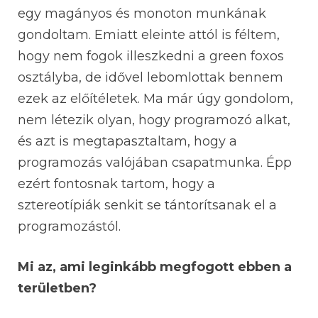
egy magányos és monoton munkának
gondoltam. Emiatt eleinte attól is féltem,
hogy nem fogok illeszkedni a green foxos
osztályba, de idővel lebomlottak bennem
ezek az előítéletek. Ma már úgy gondolom,
nem létezik olyan, hogy programozó alkat,
és azt is megtapasztaltam, hogy a
programozás valójában csapatmunka. Épp
ezért fontosnak tartom, hogy a
sztereotípiák senkit se tántorítsanak el a
programozástól.
Mi az, ami leginkább megfogott ebben a
területben?