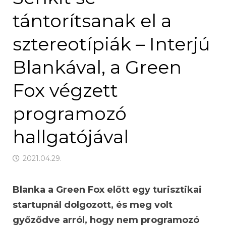
tántorítsanak el a
sztereotípiák – Interjú
Blankával, a Green
Fox végzett
programozó
hallgatójával
2021.04.29.
Blanka a Green Fox előtt egy turisztikai
startupnál dolgozott, és meg volt
győződve arról, hogy nem programozó