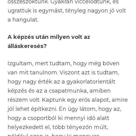
összeszoktunk. Gyakran viccelődtünk, és
ugrattuk is egymást, tényleg nagyon jó volt
a hangulat.
A képzés után milyen volt az
álláskeresés?
Izgultam, mert tudtam, hogy még bőven
van mit tanulnom. Viszont azt is tudtam,
hogy nagy érték az a gyakorlatorientált
képzés és az a csapatmunka, amiben
részem volt. Kaptunk egy erős alapot, amire
jól lehet építkezni. Én úgy látom, hogy az,
hogy a csoportból ki mennyi idő alatt
helyezkedett el, több tényezőn múlt,