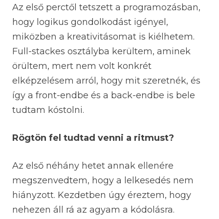
Az első perctől tetszett a programozásban,
hogy logikus gondolkodást igényel,
miközben a kreativitásomat is kiélhetem.
Full-stackes osztályba kerültem, aminek
örültem, mert nem volt konkrét
elképzelésem arról, hogy mit szeretnék, és
így a front-endbe és a back-endbe is bele
tudtam kóstolni.
Rögtön fel tudtad venni a ritmust?
Az első néhány hetet annak ellenére
megszenvedtem, hogy a lelkesedés nem
hiányzott. Kezdetben úgy éreztem, hogy
nehezen áll rá az agyam a kódolásra.