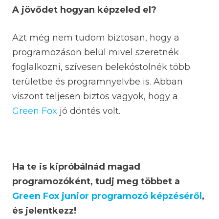
A jövődet hogyan képzeled el?
Azt még nem tudom biztosan, hogy a
programozáson belül mivel szeretnék
foglalkozni, szívesen belekóstolnék több
területbe és programnyelvbe is. Abban
viszont teljesen biztos vagyok, hogy a
Green Fox
jó döntés volt.
Ha te is kipróbálnád magad
programozóként, tudj meg többet a
Green Fox junior programozó képzéséről
,
és jelentkezz!