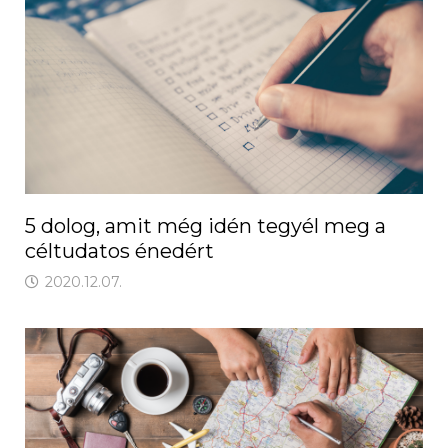
5 dolog, amit még idén tegyél meg a
céltudatos énedért
2020.12.07.