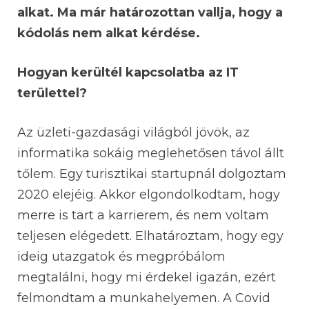
alkat. Ma már határozottan vallja, hogy a
kódolás nem alkat kérdése.
Hogyan kerültél kapcsolatba az IT
területtel?
Az üzleti-gazdasági világból jövök, az
informatika sokáig meglehetősen távol állt
tőlem. Egy turisztikai startupnál dolgoztam
2020 elejéig. Akkor elgondolkodtam, hogy
merre is tart a karrierem, és nem voltam
teljesen elégedett. Elhatároztam, hogy egy
ideig utazgatok és megpróbálom
megtalálni, hogy mi érdekel igazán, ezért
felmondtam a munkahelyemen. A Covid