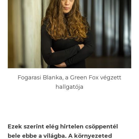
Fogarasi Blanka, a Green Fox végzett
hallgatója
Ezek szerint elég hirtelen csöppentél
bele ebbe a világba. A környezeted