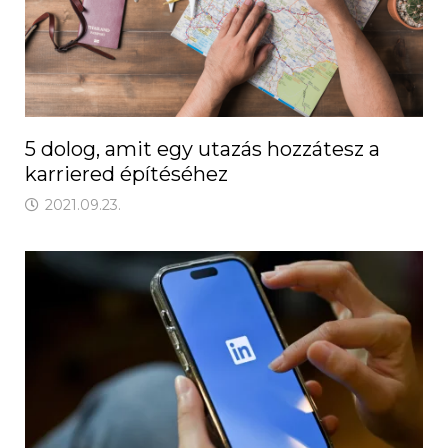
5 dolog, amit egy utazás hozzátesz a
karriered építéséhez
2021.09.23.