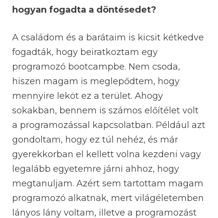
hogyan fogadta a döntésedet?
A családom és a barátaim is kicsit kétkedve
fogadták, hogy beiratkoztam egy
programozó bootcampbe. Nem csoda,
hiszen magam is meglepődtem, hogy
mennyire leköt ez a terület. Ahogy
sokakban, bennem is számos előítélet volt
a programozással kapcsolatban. Például azt
gondoltam, hogy ez túl nehéz, és már
gyerekkorban el kellett volna kezdeni vagy
legalább egyetemre járni ahhoz, hogy
megtanuljam. Azért sem tartottam magam
programozó alkatnak, mert világéletemben
lányos lány voltam, illetve a programozást