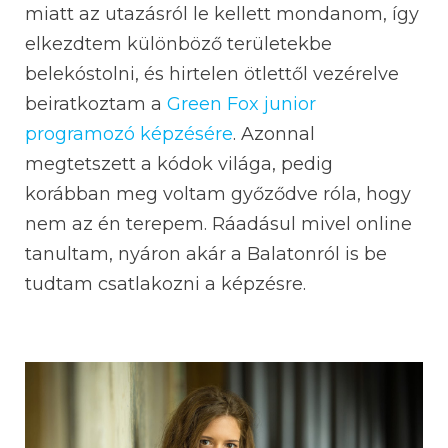
miatt az utazásról le kellett mondanom, így
elkezdtem különböző területekbe
belekóstolni, és hirtelen ötlettől vezérelve
beiratkoztam a
Green Fox junior
programozó képzésére
. Azonnal
megtetszett a kódok világa, pedig
korábban meg voltam győződve róla, hogy
nem az én terepem. Ráadásul mivel online
tanultam, nyáron akár a Balatonról is be
tudtam csatlakozni a képzésre.