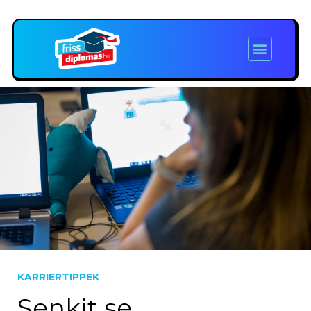
KARRIERTIPPEK
Senkit se