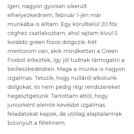
Igen, nagyon gyorsan sikerült
elhelyezkednem, február 1-jén már
munkába is álltam. Egy körülbelül 20 fős
céghez csatlakoztam
,
ahol rajtam kívül 5
korábbi green foxos dolgozik. Két
mentorom van, akik mindketten a Green
Foxból érkeztek, így jól tudnak támogatni a
beilleszkedésben. Maga a munka is nagyon
izgalmas. Tetszik, hogy nulláról alkotunk
dolgokat, és nem pedig régi rendszereket
hegesztgetünk. Tartottam attól, hogy
juniorként eleinte kevésbé izgalmas
feladatokat kapok, de utólag alaptalannak
bizonyult a félelmem.