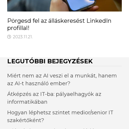
Pörgesd fel az álláskeresést LinkedIn
profillal!
2023.11.21.
LEGUTÓBBI BEJEGYZÉSEK
Miért nem az AI veszi el a munkát, hanem
az AI-t használó ember?
Átképzés az IT-ba: pályaelhagyók az
informatikában
Hogyan léphetsz szintet medior/senior IT
szakértőként?