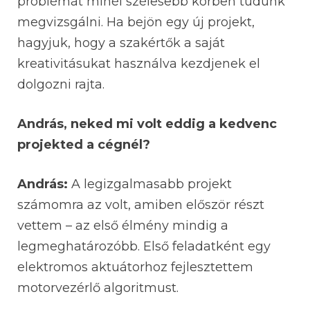
problémát minél szélesebb körben tudunk
megvizsgálni. Ha bejön egy új projekt,
hagyjuk, hogy a szakértők a saját
kreativitásukat használva kezdjenek el
dolgozni rajta.
András, neked mi volt eddig a kedvenc
projekted a cégnél?
András:
A legizgalmasabb projekt
számomra az volt, amiben először részt
vettem – az első élmény mindig a
legmeghatározóbb. Első feladatként egy
elektromos aktuátorhoz fejlesztettem
motorvezérlő algoritmust.