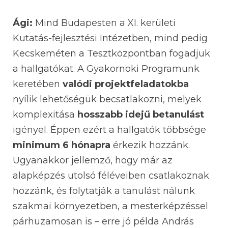
Ági:
Mind Budapesten a XI. kerületi
Kutatás-fejlesztési Intézetben, mind pedig
Kecskeméten a Tesztközpontban fogadjuk
a hallgatókat. A Gyakornoki Programunk
keretében
valódi projektfeladatokba
nyílik lehetőségük becsatlakozni, melyek
komplexitása
hosszabb idejű betanulást
igényel. Éppen ezért a hallgatók többsége
minimum 6 hónapra
érkezik hozzánk.
Ugyanakkor jellemző, hogy már az
alapképzés utolsó féléveiben csatlakoznak
hozzánk, és folytatják a tanulást nálunk
szakmai környezetben, a mesterképzéssel
párhuzamosan is – erre jó példa András