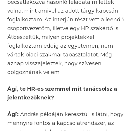
becsatlakozva hasonló feladataim lettek
volna, mint amivel az adott tárgy kapcsán
foglalkoztam. Az interjún részt vett a leendő
csoportvezetőm, illetve egy HR szakértő is.
Átbeszéltük, milyen projektekkel
foglalkoztam eddig az egyetemen, nem
vártak piaci szakmai tapasztalatot. Még
aznap visszajeleztek, hogy szívesen
dolgoznának velem.
Ági, te HR-es szemmel mit tanácsolsz a
jelentkezőknek?
Ági:
András példáján keresztül is látni, hogy
mennyire fontos a kapcsolatrendszer, az