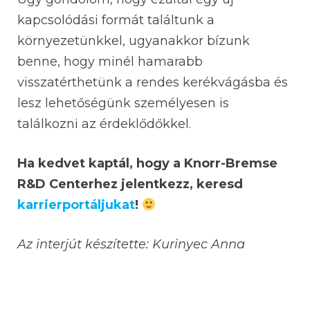
kapcsolódási formát találtunk a
környezetünkkel, ugyanakkor bízunk
benne, hogy minél hamarabb
visszatérthetünk a rendes kerékvágásba és
lesz lehetőségünk személyesen is
találkozni az érdeklődőkkel.
Ha kedvet kaptál, hogy a Knorr-Bremse
R&D Centerhez jelentkezz, keresd
karrierportáljukat
!
Az interjút készítette: Kurinyec Anna