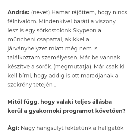
András:
(nevet) Hamar rájöttem, hogy nincs
félnivalóm. Mindenkivel baráti a viszony,
lesz is egy sörkóstolónk Skypeon a
müncheni csapattal, akikkel a
járványhelyzet miatt még nem is
találkoztam személyesen. Már be vannak
készítve a sörök. (megmutatja). Már csak ki
kell bírni, hogy addig is ott maradjanak a
szekrény tetején…
Mitől függ, hogy valaki teljes állásba
kerül a gyakornoki programot követően?
Ági:
Nagy hangsúlyt fektetünk a hallgatók