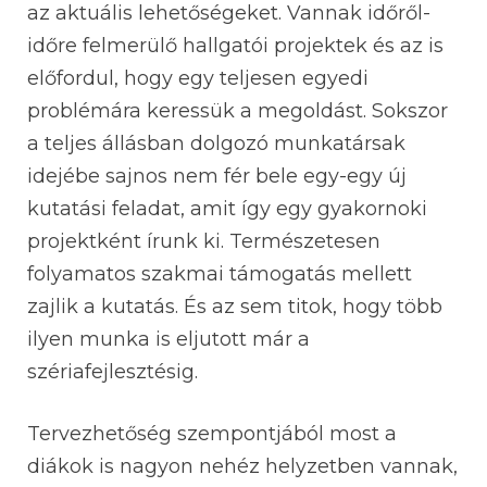
az aktuális lehetőségeket. Vannak időről-
időre felmerülő hallgatói projektek és az is
előfordul, hogy egy teljesen egyedi
problémára keressük a megoldást. Sokszor
a teljes állásban dolgozó munkatársak
idejébe sajnos nem fér bele egy-egy új
kutatási feladat, amit így egy gyakornoki
projektként írunk ki. Természetesen
folyamatos szakmai támogatás mellett
zajlik a kutatás. És az sem titok, hogy több
ilyen munka is eljutott már a
szériafejlesztésig.
Tervezhetőség szempontjából most a
diákok is nagyon nehéz helyzetben vannak,