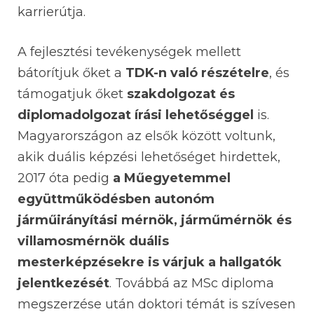
karrierútja.
A fejlesztési tevékenységek mellett
bátorítjuk őket a
TDK-n való részételre
, és
támogatjuk őket
szakdolgozat és
diplomadolgozat írási lehetőséggel
is.
Magyarországon az elsők között voltunk,
akik duális képzési lehetőséget hirdettek,
2017 óta pedig
a Műegyetemmel
együttműködésben autonóm
járműirányítási mérnök, járműmérnök és
villamosmérnök duális
mesterképzésekre is várjuk a hallgatók
jelentkezését
. Továbbá az MSc diploma
megszerzése után doktori témát is szívesen