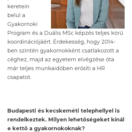
keretein
belül a
Gyakornoki
Program és a Duális MSc képzés teljes körű
koordinációjáért. Érdekesség, hogy 2014-
ben szintén gyakornokként csatlakozott a
céghez, majd az egyetem elvégzése óta
már teljes munkaidőben erősíti a HR
csapatot.
Budapesti és kecskeméti telephellyel is
rendelkeztek. Milyen lehetőségeket kínál
e kettő a gyakornokoknak?