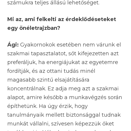
számukra teljes állású lehetőséget.
Mi az, ami felkelti az érdeklődéseteket
egy önéletrajzban?
Ági:
Gyakornokok esetében nem várunk el
szakmai tapasztalatot, sőt kifejezetten azt
preferáljuk, ha energiájukat az egyetemre
fordítják, és az ottani tudás minél
magasabb szintű elsajátítására
koncentrálnak. Ez adja meg azt a szakmai
alapot, amire később a munkavégzés során
építhetünk. Ha úgy érzik, hogy
tanulmányaik mellett biztonsággal tudnak
munkát vállalni, szívesen képezzük őket