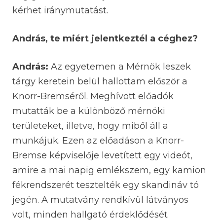
kérhet iránymutatást.
András, te miért jelentkeztél a céghez?
András:
Az egyetemen a Mérnök leszek
tárgy keretein belül hallottam először a
Knorr-Bremséről. Meghívott előadók
mutatták be a különböző mérnöki
területeket, illetve, hogy miből áll a
munkájuk. Ezen az előadáson a Knorr-
Bremse képviselője levetített egy videót,
amire a mai napig emlékszem, egy kamion
fékrendszerét tesztelték egy skandináv tó
jegén. A mutatvány rendkívül látványos
volt, minden hallgató érdeklődését