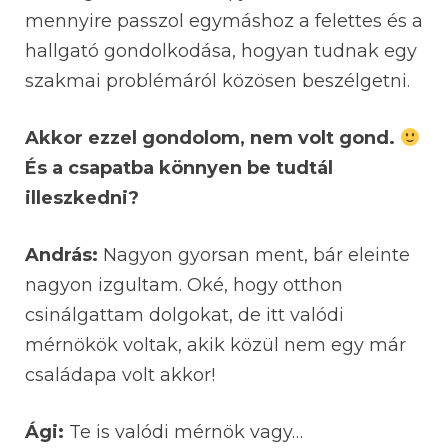
mennyire passzol egymáshoz a felettes és a
hallgató gondolkodása, hogyan tudnak egy
szakmai problémáról közösen beszélgetni.
Akkor ezzel gondolom, nem volt gond.
És a csapatba könnyen be tudtál
illeszkedni?
András:
Nagyon gyorsan ment, bár eleinte
nagyon izgultam. Oké, hogy otthon
csinálgattam dolgokat, de itt valódi
mérnökök voltak, akik közül nem egy már
családapa volt akkor!
Ági:
Te is valódi mérnök vagy…