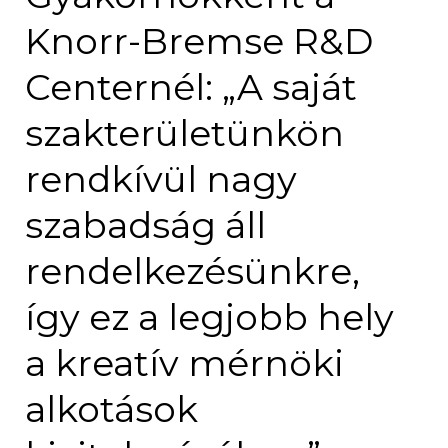
Knorr-Bremse R&D
Centernél: „A saját
szakterületünkön
rendkívül nagy
szabadság áll
rendelkezésünkre,
így ez a legjobb hely
a kreatív mérnöki
alkotások