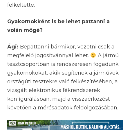
felkeltette.
Gyakornokként is be lehet pattanni a
volán mögé?
Ági:
Bepattanni bármikor, vezetni csak a
megfelelő jogosítvánnyal lehet.
A jármű
tesztcsoportban is rendszeresen fogadunk
gyakornokokat, akik segítenek a járművek
országúti tesztekre való felkészítésében, a
vizsgált elektronikus fékrendszerek
konfigurálásban, majd a visszaérkezést
követően a mérésadatok feldolgozásában.