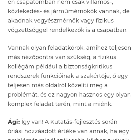
én csapatomban nem csak villamos-,
közlekedés- és járműmérnökök vannak, de
akadnak vegyészmérnök vagy fizikus
végzettséggel rendelkezők is a csapatban.
Vannak olyan feladatkörök, amihez teljesen
más nézőpontra van szükség, a fizikus
kollégám például a biztonságkritikus
rendszerek funkcióinak a szakértője, ő egy
teljesen más oldalról közelíti meg a
problémát, és ez nagyon hasznos egy olyan
komplex feladat terén, mint a miénk.
Ági:
Így van! A Kutatás-fejlesztés során
óriási hozzáadott értéke van annak, ha egy