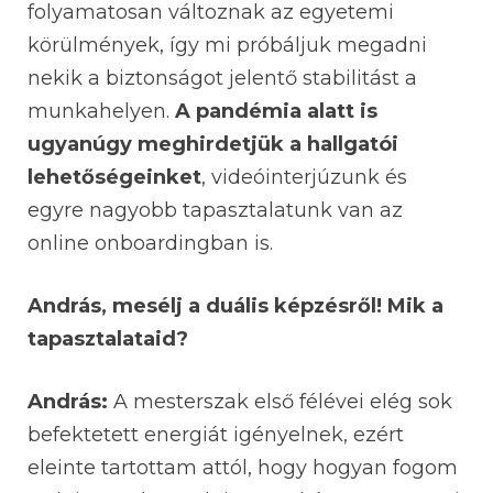
folyamatosan változnak az egyetemi
körülmények, így mi próbáljuk megadni
nekik a biztonságot jelentő stabilitást a
munkahelyen.
A pandémia alatt is
ugyanúgy meghirdetjük a hallgatói
lehetőségeinket
, videóinterjúzunk és
egyre nagyobb tapasztalatunk van az
online onboardingban is.
András, mesélj a duális képzésről! Mik a
tapasztalataid?
András:
A mesterszak első félévei elég sok
befektetett energiát igényelnek, ezért
eleinte tartottam attól, hogy hogyan fogom