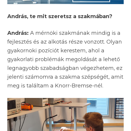
András, te mit szeretsz a szakmában?
András:
A mérnöki szakmának mindig is a
fejlesztés és az alkotás része vonzott. Olyan
gyakornoki pozíciót kerestem, ahol a
gyakorlati problémák megoldását a lehető
legnagyobb szabadságban végezhetem, ez
jelenti számomra a szakma szépségét, amit
meg is találtam a Knorr-Bremse-nél.