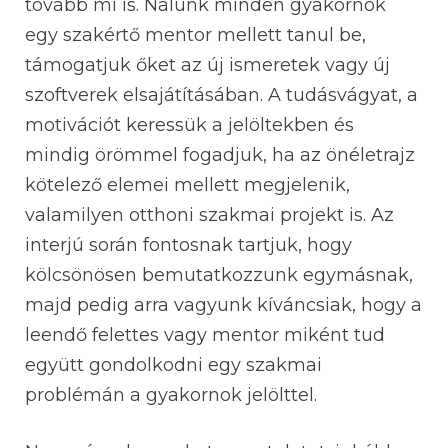
tovább mi is. Nálunk minden gyakornok
egy szakértő mentor mellett tanul be,
támogatjuk őket az új ismeretek vagy új
szoftverek elsajátításában. A tudásvágyat, a
motivációt keressük a jelöltekben és
mindig örömmel fogadjuk, ha az önéletrajz
kötelező elemei mellett megjelenik,
valamilyen otthoni szakmai projekt is. Az
interjú során fontosnak tartjuk, hogy
kölcsönösen bemutatkozzunk egymásnak,
majd pedig arra vagyunk kíváncsiak, hogy a
leendő felettes vagy mentor miként tud
együtt gondolkodni egy szakmai
problémán a gyakornok jelölttel.