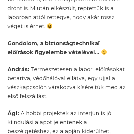
drónt is. Miután elkészült, reptettük is a
laborban attól rettegve, hogy akár rossz
véget is érhet.
Gondolom, a biztonságtechnikai
előírások figyelembe vételével…
András:
Természetesen a labori előírásokat
betartva, védőhálóval ellátva, egy ujjal a
vészkapcsolón várakozva kíséreltük meg az
első felszállást.
Ági:
A hobbi projektek az interjún is jó
kiindulási alapot jelentenek a
beszélgetéshez, ez alapján kiderülhet,