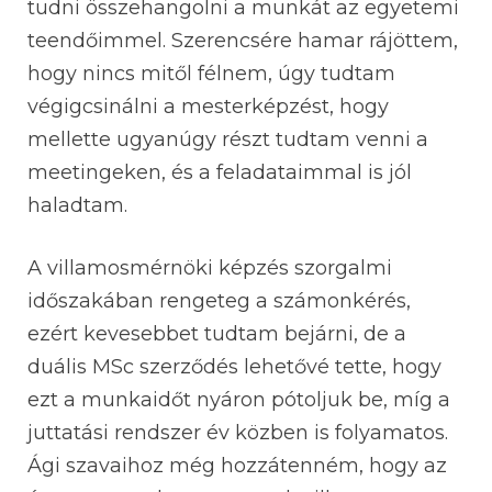
tudni összehangolni a munkát az egyetemi
teendőimmel. Szerencsére hamar rájöttem,
hogy nincs mitől félnem, úgy tudtam
végigcsinálni a mesterképzést, hogy
mellette ugyanúgy részt tudtam venni a
meetingeken, és a feladataimmal is jól
haladtam.
A villamosmérnöki képzés szorgalmi
időszakában rengeteg a számonkérés,
ezért kevesebbet tudtam bejárni, de a
duális MSc szerződés lehetővé tette, hogy
ezt a munkaidőt nyáron pótoljuk be, míg a
juttatási rendszer év közben is folyamatos.
Ági szavaihoz még hozzátenném, hogy az