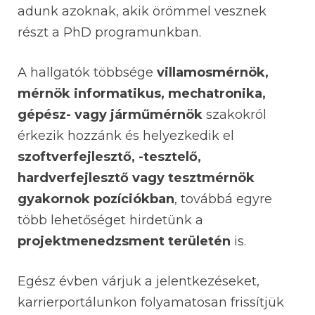
adunk azoknak, akik örömmel vesznek
részt a PhD programunkban.
A hallgatók többsége
villamosmérnök,
mérnök informatikus, mechatronika,
gépész- vagy járműmérnök
szakokról
érkezik hozzánk és helyezkedik el
szoftverfejlesztő, -tesztelő,
hardverfejlesztő vagy tesztmérnök
gyakornok pozíciókban
, továbbá egyre
több lehetőséget hirdetünk a
projektmenedzsment területén
is.
Egész évben várjuk a jelentkezéseket,
karrierportálunkon folyamatosan frissítjük