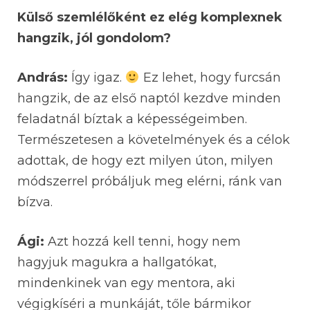
Külső szemlélőként ez elég komplexnek
hangzik, jól gondolom?
András:
Így igaz.
Ez lehet, hogy furcsán
hangzik, de az első naptól kezdve minden
feladatnál bíztak a képességeimben.
Természetesen a követelmények és a célok
adottak, de hogy ezt milyen úton, milyen
módszerrel próbáljuk meg elérni, ránk van
bízva.
Ági:
Azt hozzá kell tenni, hogy nem
hagyjuk magukra a hallgatókat,
mindenkinek van egy mentora, aki
végigkíséri a munkáját, tőle bármikor