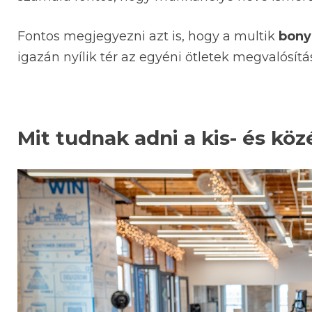
Fontos megjegyezni azt is, hogy a multik
bony
igazán nyílik tér az egyéni ötletek megvalósítá
Mit tudnak adni a kis- és kö