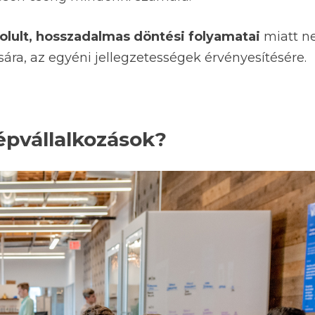
olult, hosszadalmas döntési folyamatai
miatt 
sára, az egyéni jellegzetességek érvényesítésére.
zépvállalkozások?