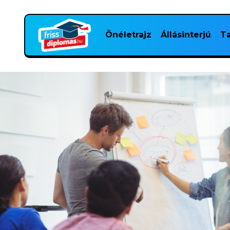
Önéletrajz
Állásinterjú
Ta