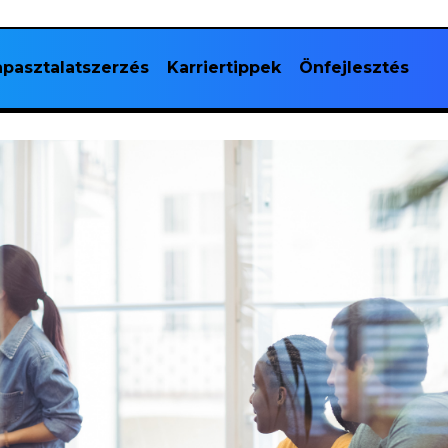
pasztalatszerzés
Karriertippek
Önfejlesztés