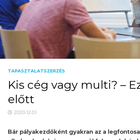
TAPASZTALATSZERZÉS
Kis cég vagy multi? – E
előtt
2020.12.01.
Bár pályakezdőként gyakran az a legfontosa