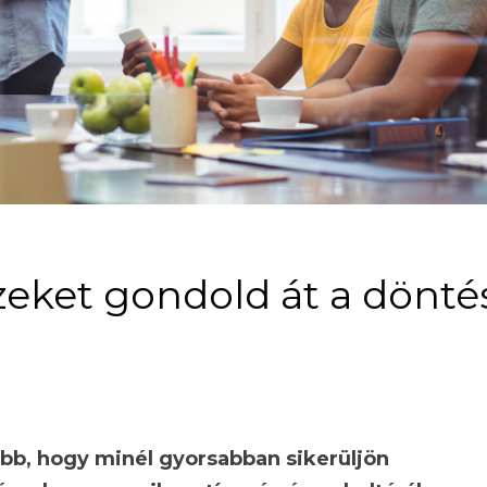
zeket gondold át a dönté
bb, hogy minél gyorsabban sikerüljön