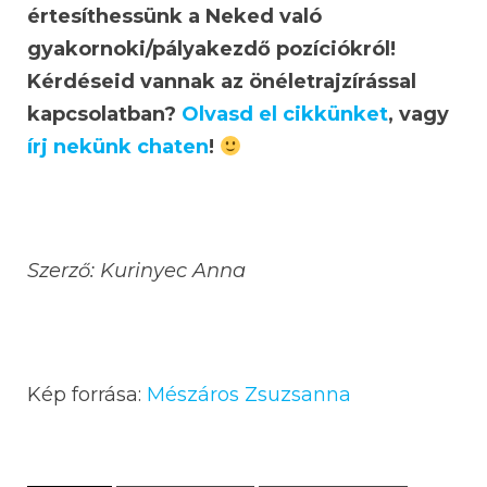
értesíthessünk a Neked való
gyakornoki/pályakezdő pozíciókról!
Kérdéseid vannak az önéletrajzírással
kapcsolatban?
Olvasd el cikkünket
, vagy
írj nekünk chaten
!
Szerző: Kurinyec Anna
Kép forrása:
Mészáros Zsuzsanna