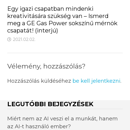
Egy igazi csapatban mindenki
kreativitására szükség van – Ismerd
meg a GE Gas Power sokszínű mérnök
csapatát! (interjú)
2021.02.02.
Vélemény, hozzászólás?
Hozzászólás küldéséhez
be kell jelentkezni
.
LEGUTÓBBI BEJEGYZÉSEK
Miért nem az AI veszi el a munkát, hanem
az AI-t használó ember?