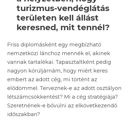
turizmus-vendéglátás
területen kell állást
keresned, mit tennél?
Friss diplomásként egy megbízható
nemzetközi lánchoz mennék el, akinek
vannak tartalékai. Tapasztaltként pedig
nagyon körüljárnám, hogy miért keres
embert az adott cég, mi történt az
elődömmel. Terveznek-e az adott osztályon
létszámcsökkentést? Mi a cég stratégiája?
Szeretnének-e bővülni az elkövetkezendő
időszakban?