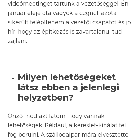
videómeetinget tartunk a vezetőséggel. Én
január eleje óta vagyok a cégnél, azóta
sikerült felépítenem a vezetői csapatot és jó
hír, hogy az építkezés is zavartalanul tud
zajlani.
Milyen lehetőségeket
látsz ebben a jelenlegi
helyzetben?
Önző mód azt látom, hogy vannak
lehetőségek. Például, a kereslet-kínálat fel
fog borulni. A szállodaipar mára elvesztette