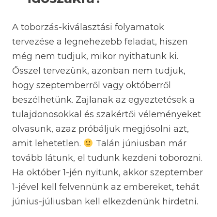
A toborzás-kiválasztási folyamatok
tervezése a legnehezebb feladat, hiszen
még nem tudjuk, mikor nyithatunk ki.
Ősszel tervezünk, azonban nem tudjuk,
hogy szeptemberről vagy októberről
beszélhetünk. Zajlanak az egyeztetések a
tulajdonosokkal és szakértői véleményeket
olvasunk, azaz próbáljuk megjósolni azt,
amit lehetetlen.
Talán júniusban már
tovább látunk, el tudunk kezdeni toborozni.
Ha október 1-jén nyitunk, akkor szeptember
1-jével kell felvennünk az embereket, tehát
június-júliusban kell elkezdenünk hirdetni.