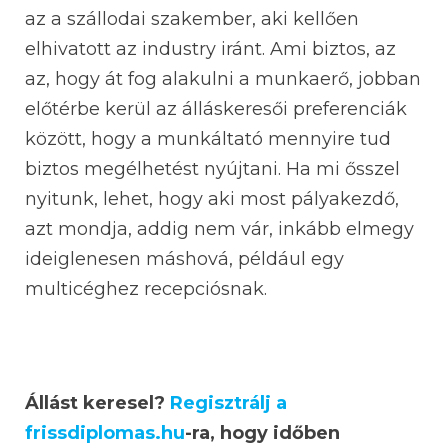
az a szállodai szakember, aki kellően
elhivatott az industry iránt. Ami biztos, az
az, hogy át fog alakulni a munkaerő, jobban
előtérbe kerül az álláskeresői preferenciák
között, hogy a munkáltató mennyire tud
biztos megélhetést nyújtani. Ha mi ősszel
nyitunk, lehet, hogy aki most pályakezdő,
azt mondja, addig nem vár, inkább elmegy
ideiglenesen máshová, például egy
multicéghez recepciósnak.
Állást keresel?
Regisztrálj a
frissdiplomas.hu
-ra, hogy időben