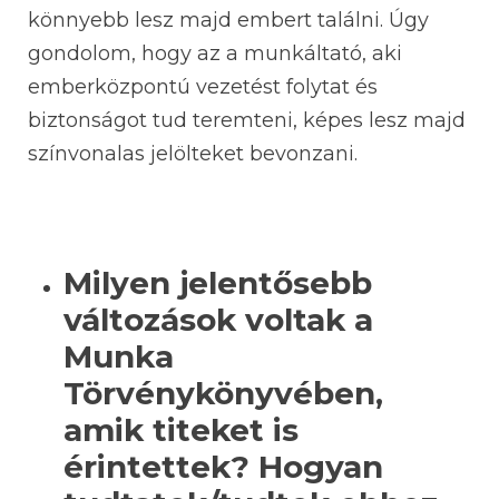
könnyebb lesz majd embert találni. Úgy
gondolom, hogy az a munkáltató, aki
emberközpontú vezetést folytat és
biztonságot tud teremteni, képes lesz majd
színvonalas jelölteket bevonzani.
Milyen jelentősebb
változások voltak a
Munka
Törvénykönyvében,
amik titeket is
érintettek? Hogyan