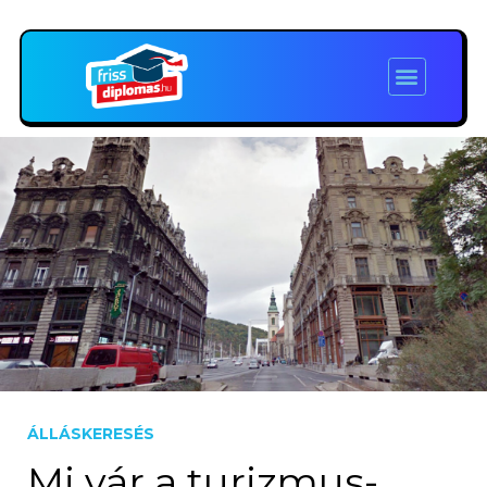
ÁLLÁSKERESÉS
Mi vár a turizmus-