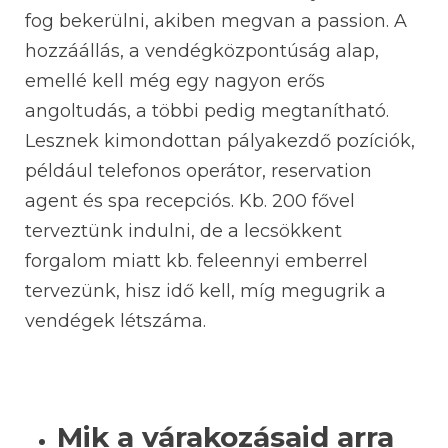
fog bekerülni, akiben megvan a passion. A
hozzáállás, a vendégközpontúság alap,
emellé kell még egy nagyon erős
angoltudás, a többi pedig megtanítható.
Lesznek kimondottan pályakezdő pozíciók,
például telefonos operátor, reservation
agent és spa recepciós. Kb. 200 fővel
terveztünk indulni, de a lecsökkent
forgalom miatt kb. feleennyi emberrel
tervezünk, hisz idő kell, míg megugrik a
vendégek létszáma.
Mik a várakozásaid arra