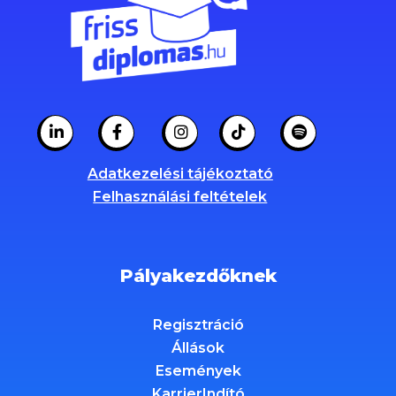
Adatkezelési tájékoztató
Felhasználási feltételek
Pályakezdőknek
Regisztráció
Állások
Események
KarrierIndító