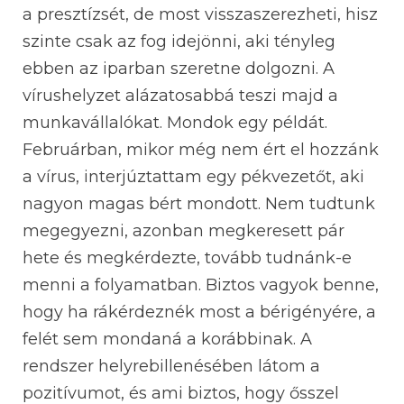
a presztízsét, de most visszaszerezheti, hisz
szinte csak az fog idejönni, aki tényleg
ebben az iparban szeretne dolgozni. A
vírushelyzet alázatosabbá teszi majd a
munkavállalókat. Mondok egy példát.
Februárban, mikor még nem ért el hozzánk
a vírus, interjúztattam egy pékvezetőt, aki
nagyon magas bért mondott. Nem tudtunk
megegyezni, azonban megkeresett pár
hete és megkérdezte, tovább tudnánk-e
menni a folyamatban. Biztos vagyok benne,
hogy ha rákérdeznék most a bérigényére, a
felét sem mondaná a korábbinak. A
rendszer helyrebillenésében látom a
pozitívumot, és ami biztos, hogy ősszel