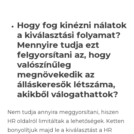
Hogy fog kinézni nálatok
a kiválasztási folyamat?
Mennyire tudja ezt
felgyorsítani az, hogy
valószínűleg
megnövekedik az
álláskeresők létszáma,
akikből válogathattok?
Nem tudja annyira meggyorsítani, hiszen
HR oldalról limitáltak a lehetőségek. Ketten
bonyolítjuk majd le a kiválasztást a HR