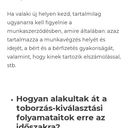
Ha valaki új helyen kezd, tartalmilag
ugyanarra kell figyelnie a
munkaszerződésben, amire általában: azaz
tartalmazza a munkavégzés helyét és
idejét, a bért és a bérfizetés gyakoriságát,
valamint, hogy kinek tartozik elszámolással,
stb.
Hogyan alakultak át a
toborzás-kiválasztási
folyamataitok erre az
időszakra?