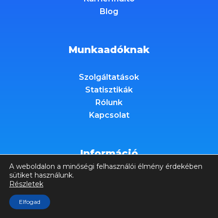
Blog
Munkaadóknak
Szolgáltatások
Statisztikák
Rólunk
Kapcsolat
Információ
A weboldalon a minőségi felhasználói élmény érdekében
sütiket használunk.
Linkedin
Részletek
Facebook
Elfogad
Instagram