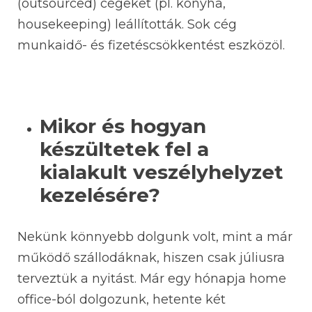
(outsourced) cégeket (pl. konyha,
housekeeping) leállították. Sok cég
munkaidő- és fizetéscsökkentést eszközöl.
Mikor és hogyan
készültetek fel a
kialakult veszélyhelyzet
kezelésére?
Nekünk könnyebb dolgunk volt, mint a már
működő szállodáknak, hiszen csak júliusra
terveztük a nyitást. Már egy hónapja home
office-ból dolgozunk, hetente két