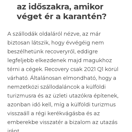
az időszakra, amikor
véget ér a karantén?
A szállodák oldaláról nézve, az már
biztosan látszik, hogy évvégéig nem
beszélhetünk recoveryről, eddigre
legfeljebb elkezdenek majd magukhoz
térni a cégek. Recovery csak 2021 Q1 körül
várható. Általánosan elmondható, hogy a
nemzetközi szállodaláncok a külföldi
turizmusra és az üzleti utazókra építenek,
azonban idő kell, míg a külföldi turizmus
visszaáll a régi kerékvágásba és az
emberekbe visszatér a bizalom az utazás
iránt.