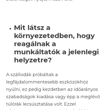
Mit látsz a
környezetedben, hogy
reagálnak a
munkáltatók a jelenlegi
helyzetre?
A szállodák próbáltak a
legfájdalommentesebb eszközökhöz
nyúlni, ez pedig kezdetben az időarányos
szabadságok kiadása vagy épp a meglévő
túlórák lecsúsztatása volt. Ezzel