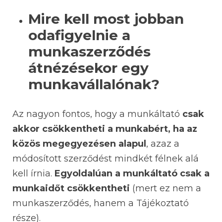
Mire kell most jobban
odafigyelnie a
munkaszerződés
átnézésekor egy
munkavállalónak?
Az nagyon fontos, hogy a munkáltató
csak
akkor csökkentheti a munkabért, ha az
közös megegyezésen alapul
, azaz a
módosított szerződést mindkét félnek alá
kell írnia.
Egyoldalúan a munkáltató csak a
munkaidőt csökkentheti
(mert ez nem a
munkaszerződés, hanem a Tájékoztató
része).