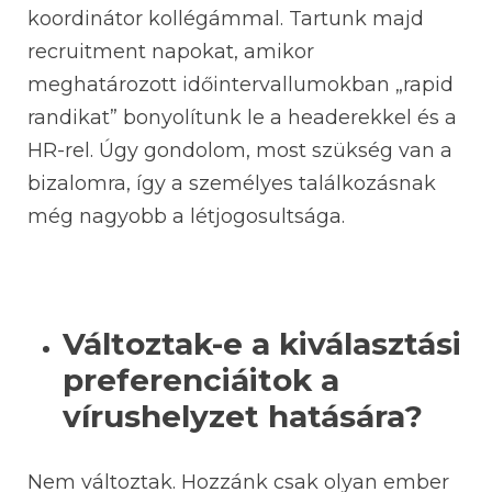
koordinátor kollégámmal. Tartunk majd
recruitment napokat, amikor
meghatározott időintervallumokban „rapid
randikat” bonyolítunk le a headerekkel és a
HR-rel. Úgy gondolom, most szükség van a
bizalomra, így a személyes találkozásnak
még nagyobb a létjogosultsága.
Változtak-e a kiválasztási
preferenciáitok a
vírushelyzet hatására?
Nem változtak. Hozzánk csak olyan ember