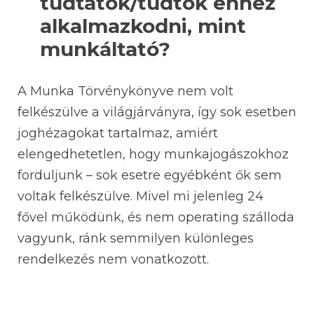
tudtatok/tudtok ehhez
alkalmazkodni, mint
munkáltató?
A Munka Törvénykönyve nem volt
felkészülve a világjárványra, így sok esetben
joghézagokat tartalmaz, amiért
elengedhetetlen, hogy munkajogászokhoz
forduljunk – sok esetre egyébként ők sem
voltak felkészülve. Mivel mi jelenleg 24
fővel működünk, és nem operating szálloda
vagyunk, ránk semmilyen különleges
rendelkezés nem vonatkozott.