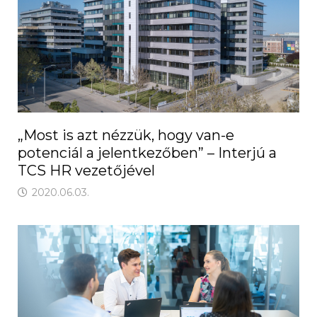
„Most is azt nézzük, hogy van-e
potenciál a jelentkezőben” – Interjú a
TCS HR vezetőjével
2020.06.03.