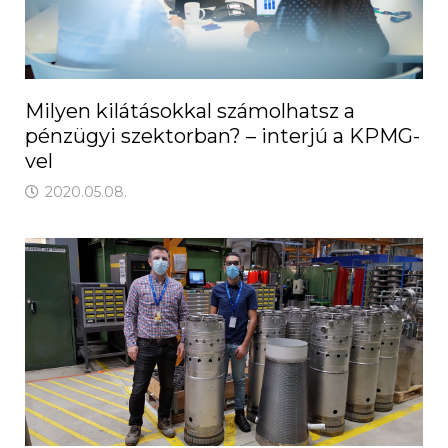
Milyen kilátásokkal számolhatsz a
pénzügyi szektorban? – interjú a KPMG-
vel
2020.05.08.