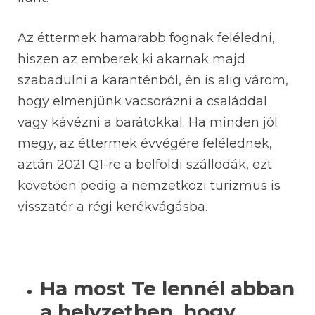
Az éttermek hamarabb fognak feléledni,
hiszen az emberek ki akarnak majd
szabadulni a karanténból, én is alig várom,
hogy elmenjünk vacsorázni a családdal
vagy kávézni a barátokkal. Ha minden jól
megy, az éttermek évvégére felélednek,
aztán 2021 Q1-re a belföldi szállodák, ezt
követően pedig a nemzetközi turizmus is
visszatér a régi kerékvágásba.
Ha most Te lennél abban
a helyzetben, hogy