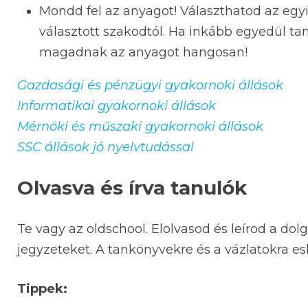
Mondd fel az anyagot! Választhatod az egyi
választott szakodtól. Ha inkább egyedül ta
magadnak az anyagot hangosan!
Gazdasági és pénzügyi gyakornoki állások
Informatikai gyakornoki állások
Mérnöki és műszaki gyakornoki állások
SSC állások jó nyelvtudással
Olvasva és írva tanulók
Te vagy az oldschool. Elolvasod és leírod a dolg
jegyzeteket. A tankönyvekre és a vázlatokra es
Tippek: