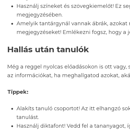
Használj színeket és szövegkiemelőt! Ez se
megjegyzésében.
Amelyik tantárgynál vannak ábrák, azokat ra
megjegyzéseket! Emlékezni fogsz, hogy a jo
Hallás után tanulók
Még a reggel nyolcas előadásokon is ott vagy,
az információkat, ha meghallgatod azokat, akár 
Tippek:
Alakíts tanuló csoportot! Az itt elhangzó
tanulást.
Használj diktafont! Vedd fel a tananyagot, 