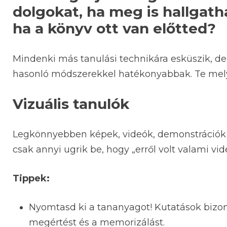
dolgokat, ha meg is hallgath
ha a könyv ott van előtted?
Mindenki más tanulási technikára esküszik, de
hasonló módszerekkel hatékonyabbak. Te mely
Vizuális tanulók
Legkönnyebben képek, videók, demonstrációk s
csak annyi ugrik be, hogy „erről volt valami vid
Tippek:
Nyomtasd ki a tananyagot! Kutatások bizonyí
megértést és a memorizálást.