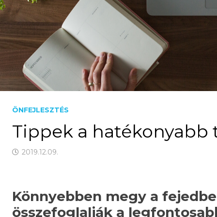
ÖNFEJLESZTÉS
Tippek a hatékonyabb 
2019.12.09.
Könnyebben megy a fejedbe a
összefoglalják a legfontosa