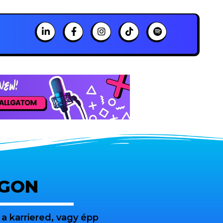
OGON
a karriered, vagy épp