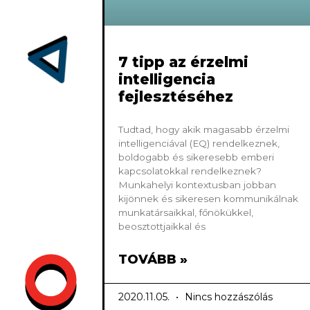
7 tipp az érzelmi
intelligencia
fejlesztéséhez
Tudtad, hogy akik magasabb érzelmi
intelligenciával (EQ) rendelkeznek,
boldogabb és sikeresebb emberi
kapcsolatokkal rendelkeznek?
Munkahelyi kontextusban jobban
kijönnek és sikeresen kommunikálnak
munkatársaikkal, főnökükkel,
beosztottjaikkal és
TOVÁBB »
2020.11.05.
Nincs hozzászólás