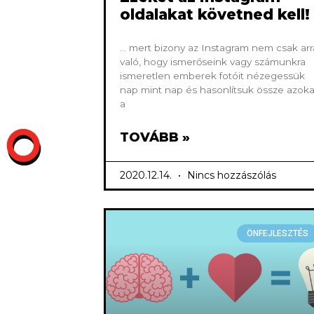
oldalakat követned kell!
… mert bizony az Instagram nem csak arr
való, hogy ismerőseink vagy számunkra
ismeretlen emberek fotóit nézegessük
nap mint nap és hasonlítsuk össze azoka
a
TOVÁBB »
2020.12.14.
Nincs hozzászólás
ÖNFEJLESZTÉS