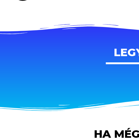
LEG
HA MÉG