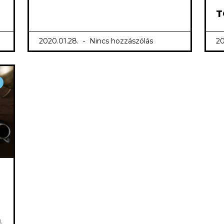
T
2020.01.28.
Nincs hozzászólás
20
,