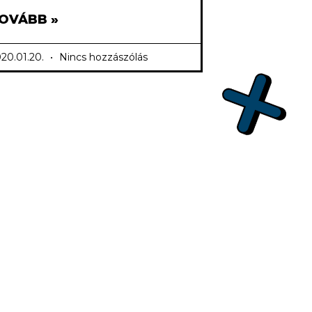
OVÁBB »
20.01.20.
Nincs hozzászólás