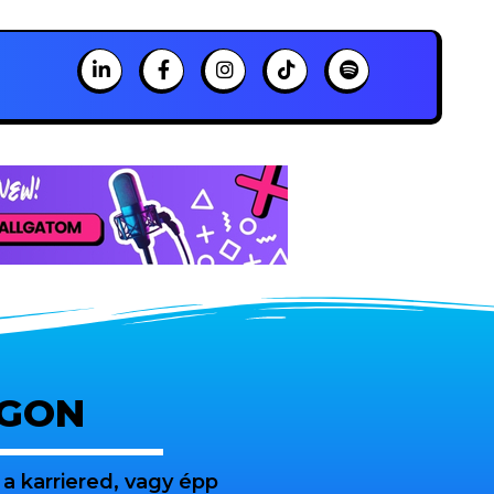
OGON
a karriered, vagy épp