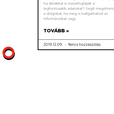
ha ábrákkal is összefoglalják a
legfontosabb adatokat? Segít megérteni
a dolgokat, ha meg is hallgathatod az
információkat vagy
TOVÁBB »
2019.12.09.
Nincs hozzászólás