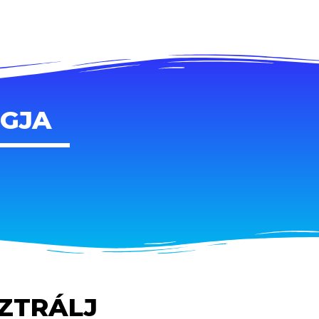
AGJA
SZTRÁLJ