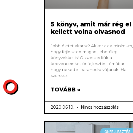
5 könyv, amit már rég el
kellett volna olvasnod
Jobb életet akarsz? Akkor az a minimum,
hogy fejleszted magad, lehetőleg
könyvekkel is! Összeszedtük a
kedvenceinket önfejlesztés témában,
hogy neked is hasznodra váljanak. Ha
szeretsz
TOVÁBB »
2020.06.10.
Nincs hozzászólás
ÖNFEJLESZTÉS