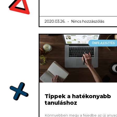
2020.03.26.
Nincs hozzászólás
ÖNFEJLESZTÉS
Tippek a hatékonyabb
tanuláshoz
Könnyebben megy a fejedbe az új anyag