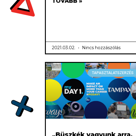
TOVÁBB »
2021.03.02.
Nincs hozzászólás
TAPASZTALATSZERZÉS
„Büszkék vagyunk arra,