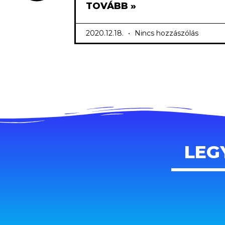
TOVÁBB »
2020.12.18.
Nincs hozzászólás
LEG