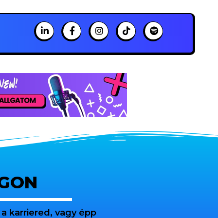
OGON
a karriered, vagy épp