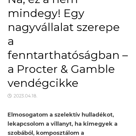
mindegy! Egy
nagyvállalat szerepe
a
fenntarthatóságban –
a Procter & Gamble
vendégcikke
2023.04.18.
Elmosogatom a szelektív hulladékot,
lekapcsolom a villanyt, ha kimegyek a
szobából, komposztálom a