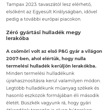
Tampax 2023. tavaszától lesz elérhető,
elsőként az Egyesült Királyságban, idővel
pedig a további európai piacokon.
Zéró gyártási hulladék megy
lerakóba
A csömöri volt az első P&G gyár a világon
2007-ben, ahol elértük, hogy nulla
termelési hulladék kerüljön lerakókba.
Minden termelési hulladékunk
újrahasznosításra kerül valamilyen módon.
Legtöbb hulladékunk műanyag székek és
hasonló eszközök formájában éli második
életét. Büszkék vagyunk rá, hogy gyári