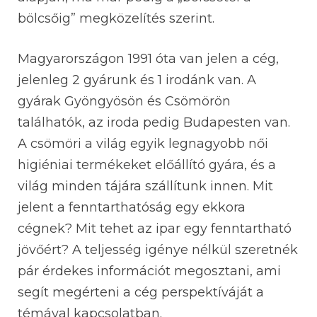
bölcsőig” megközelítés szerint.
Magyarországon 1991 óta van jelen a cég,
jelenleg 2 gyárunk és 1 irodánk van. A
gyárak Gyöngyösön és Csömörön
találhatók, az iroda pedig Budapesten van.
A csömöri a világ egyik legnagyobb női
higiéniai termékeket előállító gyára, és a
világ minden tájára szállítunk innen.
Mit
jelent a fenntarthatóság egy ekkora
cégnek? Mit tehet az ipar egy fenntartható
jövőért? A teljesség igénye nélkül szeretnék
pár érdekes információt megosztani, ami
segít megérteni a cég perspektíváját a
témával kapcsolatban.