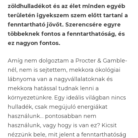
zöldhulladékot és az élet minden egyéb
területén igyekszem szem előtt tartani a
fenntartható jövőt. Szerencsére egyre
többeknek fontos a fenntarthatóság, és
ez nagyon fontos.
Amíg nem dolgoztam a Procter & Gamble-
nél, nem is sejtettem, mekkora ökológiai
lábnyoma van a nagyvállalatoknak és
mekkora hatással tudnak lenni a
környezetünkre. Egy ideális világban nincs
hulladék, csak megújuló energiákat
használunk… pontosabban nem
használunk, vagy hogy is van ez? Kicsit
nézzünk bele, mit jelent a fenntarthatóság