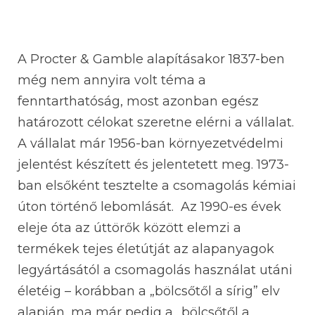
A Procter & Gamble alapításakor 1837-ben
még nem annyira volt téma a
fenntarthatóság, most azonban egész
határozott célokat szeretne elérni a vállalat.
A vállalat már 1956-ban környezetvédelmi
jelentést készített és jelentetett meg. 1973-
ban elsőként tesztelte a csomagolás kémiai
úton történő lebomlását. Az 1990-es évek
eleje óta az úttörők között elemzi a
termékek tejes életútját az alapanyagok
legyártásától a csomagolás használat utáni
életéig – korábban a „bölcsőtől a sírig” elv
alapján, ma már pedig a „bölcsőtől a