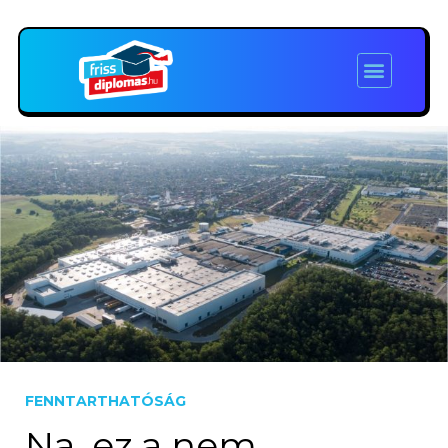
FENNTARTHATÓSÁG
Na, ez a nem