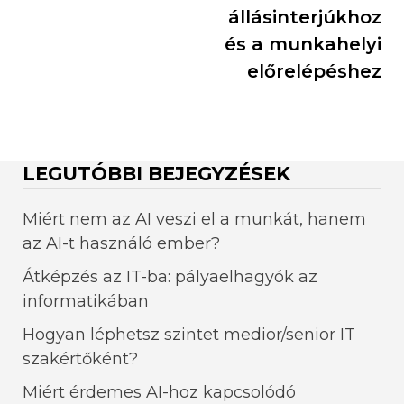
állásinterjúkhoz
és a munkahelyi
előrelépéshez
LEGUTÓBBI BEJEGYZÉSEK
Miért nem az AI veszi el a munkát, hanem
az AI-t használó ember?
Átképzés az IT-ba: pályaelhagyók az
informatikában
Hogyan léphetsz szintet medior/senior IT
szakértőként?
Miért érdemes AI-hoz kapcsolódó