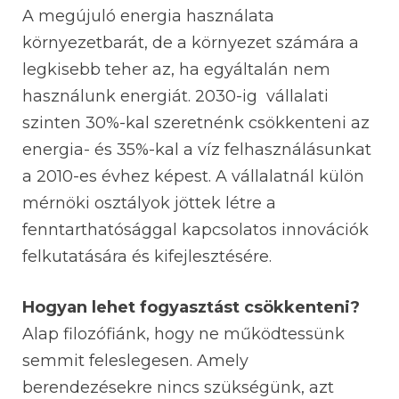
A megújuló energia
használata
környezetbarát, de a környezet számára a
legkisebb teher az,
ha egyáltalán nem
használunk energiát. 2030-ig vállalati
szinten 30%-kal szeretnénk csökkenteni az
energia- és 35%-kal a víz felhasználásunkat
a 2010-es évhez képest. A vállalatnál külön
mérnöki osztályok jöttek létre a
fenntarthatósággal kapcsolatos innovációk
felkutatására és kifejlesztésére.
Hogyan lehet fogyasztást csökkenteni?
Alap filozófiánk, hogy ne működtessünk
semmit feleslegesen. Amely
berendezésekre nincs szükségünk, azt