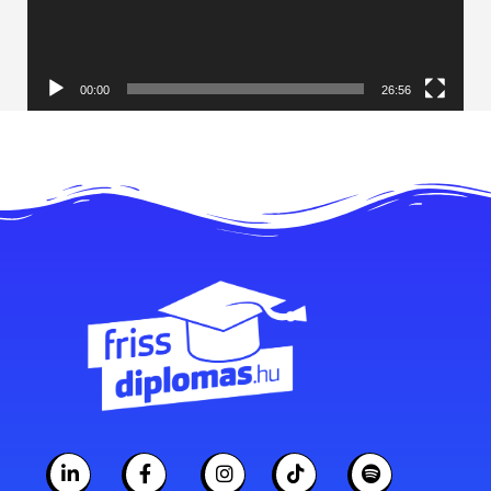
00:00
26:56