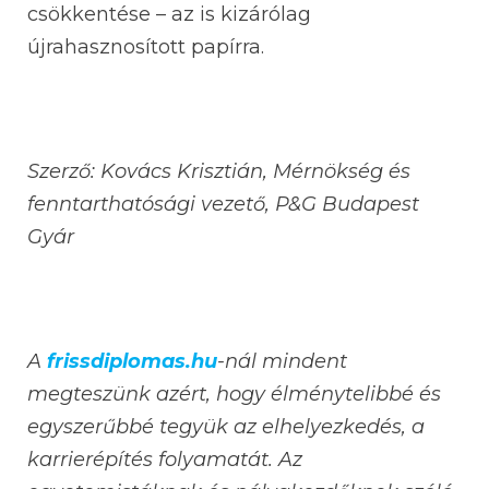
csökkentése – az is kizárólag
újrahasznosított papírra.
Szerző: Kovács Krisztián, Mérnökség és
fenntarthatósági vezető, P&G Budapest
Gyár
A
frissdiplomas.hu
-nál mindent
megteszünk azért, hogy élménytelibbé és
egyszerűbbé tegyük az elhelyezkedés, a
karrierépítés folyamatát. Az