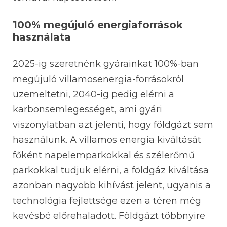
100% megújuló energiaforrások
használata
2025-ig szeretnénk gyárainkat 100%-ban
megújuló
villamosenergia-forrásokról
üzemeltetni, 2040-ig pedig elérni a
karbonsemlegességet, ami gyári
viszonylatban azt jelenti, hogy földgázt sem
használunk. A villamos energia kiváltását
főként napelemparkokkal és szélerőmű
parkokkal tudjuk elérni, a földgáz kiváltása
azonban nagyobb kihívást jelent, ugyanis a
technológia fejlettsége ezen a téren még
kevésbé előrehaladott. Földgázt többnyire