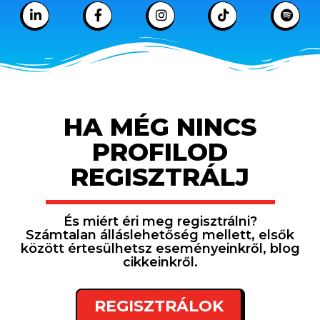
HA MÉG NINCS
PROFILOD
REGISZTRÁLJ
És miért éri meg regisztrálni?
Számtalan álláslehetőség mellett, elsők
között értesülhetsz eseményeinkről, blog
cikkeinkről.
REGISZTRÁLOK