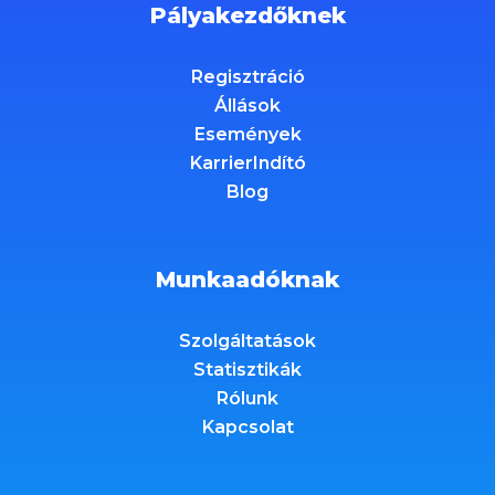
Pályakezdőknek
Regisztráció
Állások
Események
KarrierIndító
Blog
Munkaadóknak
Szolgáltatások
Statisztikák
Rólunk
Kapcsolat