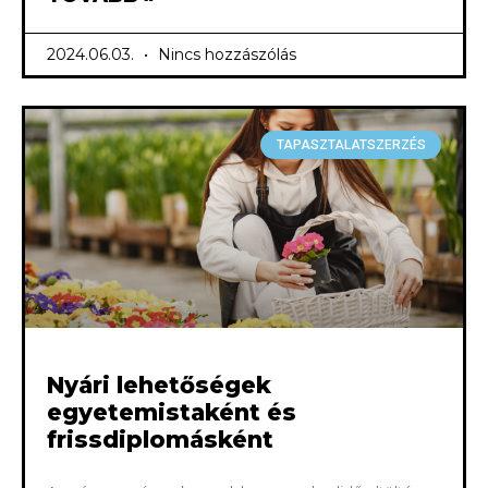
2024.06.03.
Nincs hozzászólás
TAPASZTALATSZERZÉS
Nyári lehetőségek
egyetemistaként és
frissdiplomásként