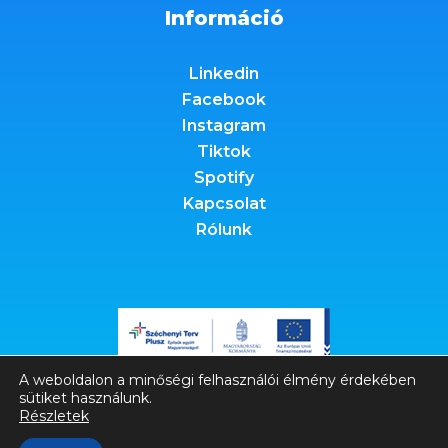
Információ
Linkedin
Facebook
Instagram
Tiktok
Spotify
Kapcsolat
Rólunk
A weboldalon a minőségi felhasználói élmény érdekében
sütiket használunk.
Részletek