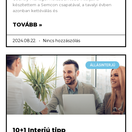
készítettem a Semcon csapatával, a tavalyi évben
azonban kettéválás és
TOVÁBB »
2024.08.22.
Nincs hozzászólás
ÁLLÁSINTERJÚ
10+1 Interjú tipp