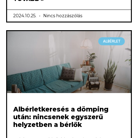
2024.10.25.
Nincs hozzászólás
ALBÉRLET
Albérletkeresés a dömping
után: nincsenek egyszerű
helyzetben a bérlők