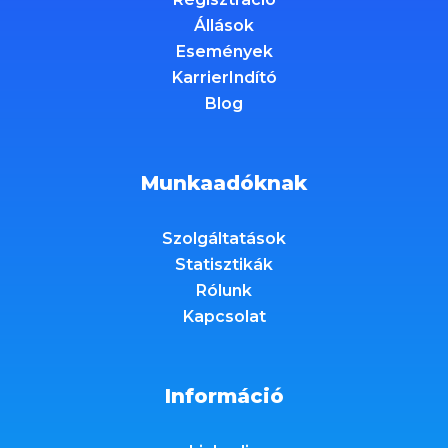
Állások
Események
KarrierIndító
Blog
Munkaadóknak
Szolgáltatások
Statisztikák
Rólunk
Kapcsolat
Információ