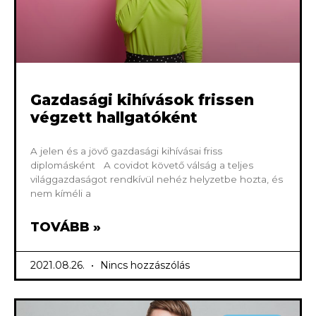
Gazdasági kihívások frissen
végzett hallgatóként
A jelen és a jövő gazdasági kihívásai friss
diplomásként A covidot követő válság a teljes
világgazdaságot rendkívül nehéz helyzetbe hozta, és
nem kíméli a
TOVÁBB »
2021.08.26.
Nincs hozzászólás