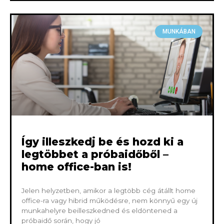
MUNKÁBAN
Így illeszkedj be és hozd ki a
legtöbbet a próbaidőből –
home office-ban is!
Jelen helyzetben, amikor a legtöbb cég átállt home
office-ra vagy hibrid működésre, nem könnyű egy új
munkahelyre beilleszkedned és eldöntened a
próbaidő során, hogy jó