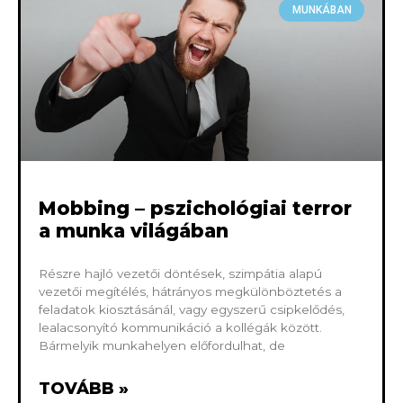
MUNKÁBAN
Mobbing – pszichológiai terror
a munka világában
Részre hajló vezetői döntések, szimpátia alapú
vezetői megítélés, hátrányos megkülönböztetés a
feladatok kiosztásánál, vagy egyszerű csipkelődés,
lealacsonyító kommunikáció a kollégák között.
Bármelyik munkahelyen előfordulhat, de
TOVÁBB »