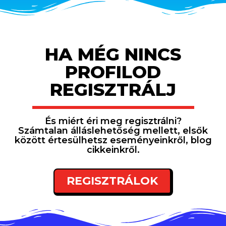
HA MÉG NINCS
PROFILOD
REGISZTRÁLJ
És miért éri meg regisztrálni?
Számtalan álláslehetőség mellett, elsők
között értesülhetsz eseményeinkről, blog
cikkeinkről.
REGISZTRÁLOK