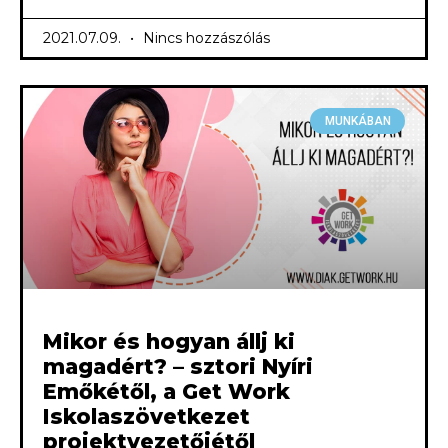
2021.07.09.
Nincs hozzászólás
MUNKÁBAN
Mikor és hogyan állj ki
magadért? – sztori Nyíri
Emőkétől, a Get Work
Iskolaszövetkezet
projektvezetőjétől