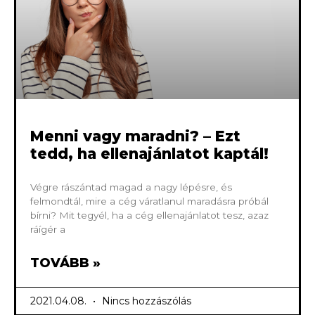
Menni vagy maradni? – Ezt
tedd, ha ellenajánlatot kaptál!
Végre rászántad magad a nagy lépésre, és
felmondtál, mire a cég váratlanul maradásra próbál
bírni? Mit tegyél, ha a cég ellenajánlatot tesz, azaz
ráígér a
TOVÁBB »
2021.04.08.
Nincs hozzászólás