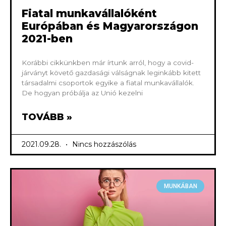
Fiatal munkavállalóként
Európában és Magyarországon
2021-ben
Korábbi cikkünkben már írtunk arról, hogy a covid-
járványt követő gazdasági válságnak leginkább kitett
társadalmi csoportok egyike a fiatal munkavállalók.
De hogyan próbálja az Unió kezelni
TOVÁBB »
2021.09.28.
Nincs hozzászólás
MUNKÁBAN