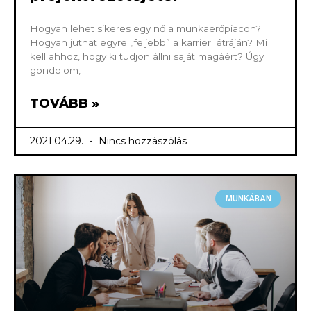
Hogyan lehet sikeres egy nő a munkaerőpiacon?
Hogyan juthat egyre „feljebb” a karrier létráján? Mi
kell ahhoz, hogy ki tudjon állni saját magáért? Úgy
gondolom,
TOVÁBB »
2021.04.29.
Nincs hozzászólás
MUNKÁBAN