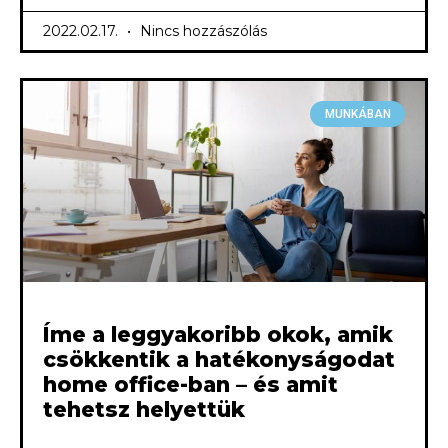
2022.02.17.
Nincs hozzászólás
MUNKÁBAN
Íme a leggyakoribb okok, amik
csökkentik a hatékonyságodat
home office-ban – és amit
tehetsz helyettük