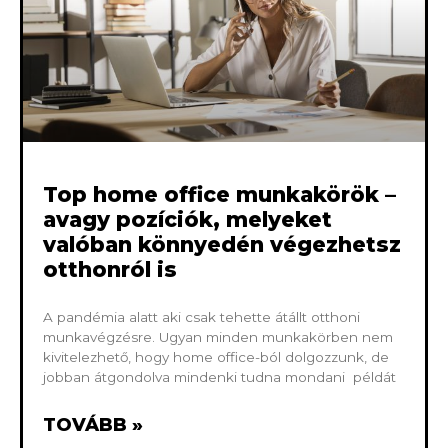
Top home office munkakörök –
avagy pozíciók, melyeket
valóban könnyedén végezhetsz
otthonról is
A pandémia alatt aki csak tehette átállt otthoni
munkavégzésre. Ugyan minden munkakörben nem
kivitelezhető, hogy home office-ból dolgozzunk, de
jobban átgondolva mindenki tudna mondani példát
TOVÁBB »