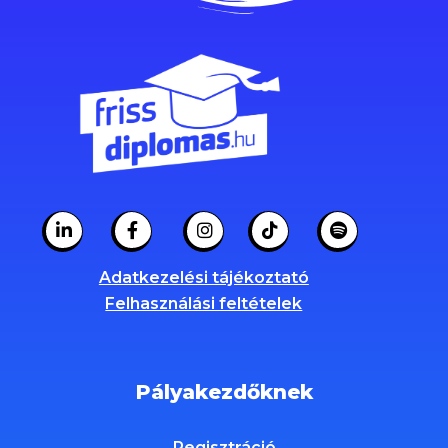
Adatkezelési tájékoztató
Felhasználási feltételek
Pályakezdőknek
Regisztráció