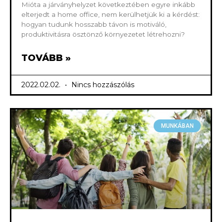
Mióta a járványhelyzet következtében egyre inkább
elterjedt a home office, nem kerülhetjük ki a kérdést:
hogyan tudunk hosszabb távon is motiváló,
produktivitásra ösztönző környezetet létrehozni?
TOVÁBB »
2022.02.02.
Nincs hozzászólás
MUNKÁBAN