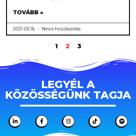
TOVÁBB »
2021.03.16.
Nincs hozzászólás
1
2
3
LEGYÉL A
KÖZÖSSÉGÜNK TAGJA