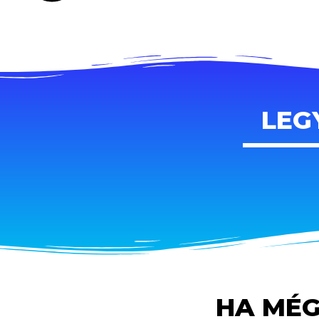
LEG
HA MÉG