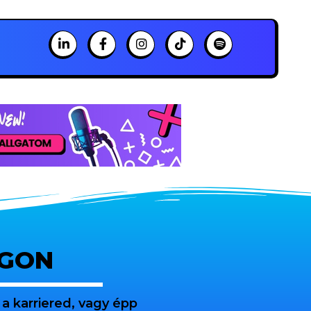
OGON
a karriered, vagy épp