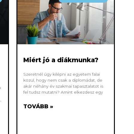
Miért jó a diákmunka?
Szeretnél úgy kilépni az egyetem falai
közül, hogy nem csak a diplomádat, de
akár néhány év szakmai tapasztalatot is
k
fel tudsz mutatni? Amint elkezdesz egy
,
TOVÁBB »