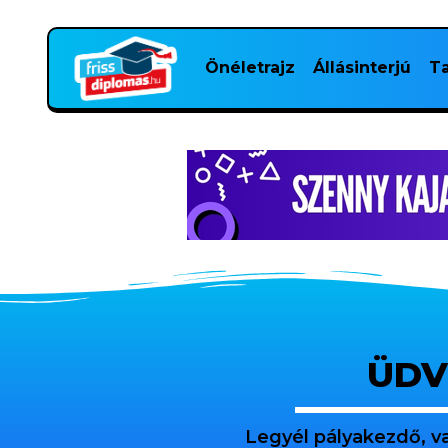
Önéletrajz
Állásinterjú
Ta
ÜDV
Legyél pályakezdő, v