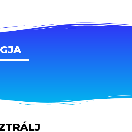
AGJA
SZTRÁLJ