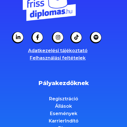
Adatkezelési tájékoztató
Felhasználási feltételek
Pályakezdőknek
Regisztráció
Állások
Események
KarrierIndító