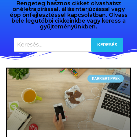
Rengeteg hasznos cikket olvashatsz
önéletrajzírással, állásinterjúzással vagy
épp önfejlesztéssel kapcsolatban. Olvass
bele legutóbbi cikkeinkbe vagy keress a
gyűjteményünkben.
KARRIERTIPPEK