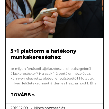
5+1 platform a hatékony
munkakereséshez
Te milyen forrásból tájékozódsz a lehetőségeidről
álláskereséskor? Ha csak 1-2 portálon nézelődsz,
könnyen eleshetsz életed lehetőségétől! Mutatjuk,
milyen felületeket miért érdemes használnod! 1. Élj a
TOVÁBB »
2019.12.09.
Nincs hozzászólás