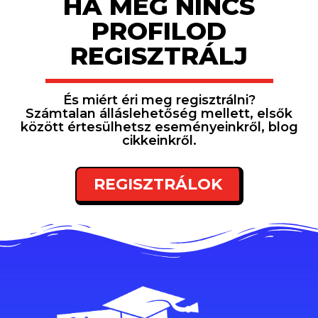
HA MÉG NINCS
PROFILOD
REGISZTRÁLJ
És miért éri meg regisztrálni?
Számtalan álláslehetőség mellett, elsők
között értesülhetsz eseményeinkről, blog
cikkeinkről.
REGISZTRÁLOK