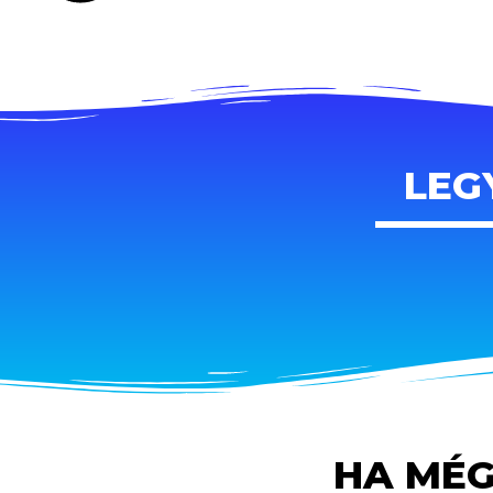
LEG
HA MÉG