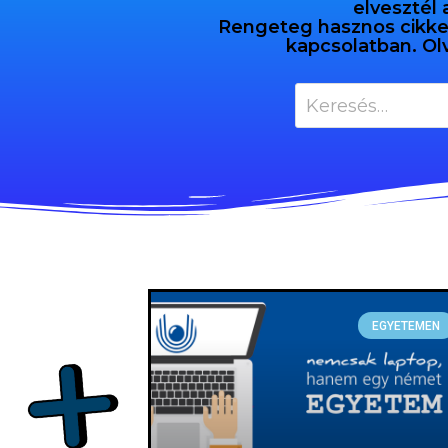
elvesztél 
Rengeteg hasznos cikket 
kapcsolatban. Ol
EGYETEMEN