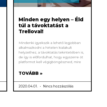
Minden egy helyen – Éld
túl a távoktatást a
Trelloval!
Mindenki igyekszik a lehető legjobban
alkalmazkodni a hirtelen kialakult
helyzethez, a távoktatás tekintetében is,
de így is előfordulhat, hogy egyszerre öt
platformot kell végigböngészned, mire
TOVÁBB »
2020.04.01.
Nincs hozzászólás