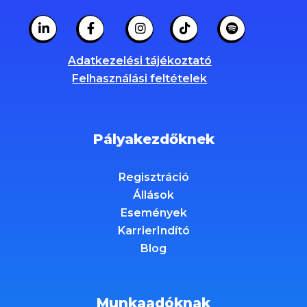
Adatkezelési tájékoztató
Felhasználási feltételek
Pályakezdőknek
Regisztráció
Állások
Események
KarrierIndító
Blog
Munkaadóknak