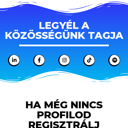
LEGYÉL A
KÖZÖSSÉGÜNK TAGJA
HA MÉG NINCS
PROFILOD
REGISZTRÁLJ