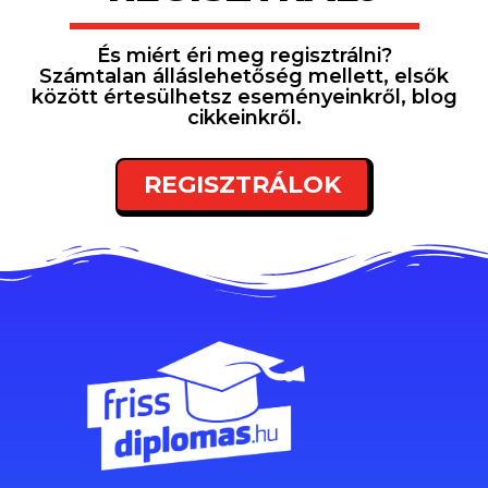
És miért éri meg regisztrálni?
Számtalan álláslehetőség mellett, elsők
között értesülhetsz eseményeinkről, blog
cikkeinkről.
REGISZTRÁLOK