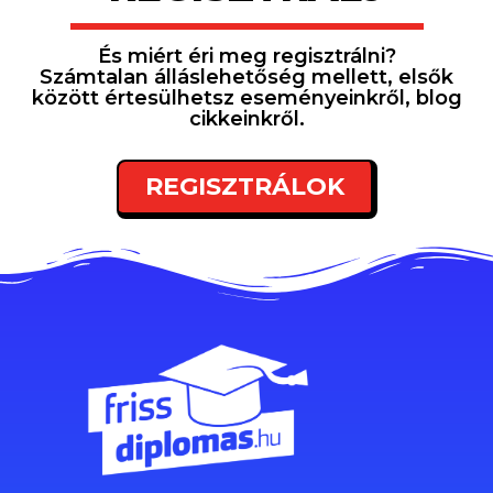
És miért éri meg regisztrálni?
Számtalan álláslehetőség mellett, elsők
között értesülhetsz eseményeinkről, blog
cikkeinkről.
REGISZTRÁLOK