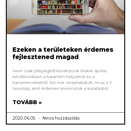
Ezeken a területeken érdemes
fejlesztened magad
Nem csak jófejségből kérdeztünk titeket áprilisi
kérdőívünkben a karantén-helyzetről és a
karrierterveitekről. Azt már olvashattátok, mi az a 3
tanulság, amit érdemes levonnotok a kutatásból,
TOVÁBB »
2020.06.05.
Nincs hozzászólás