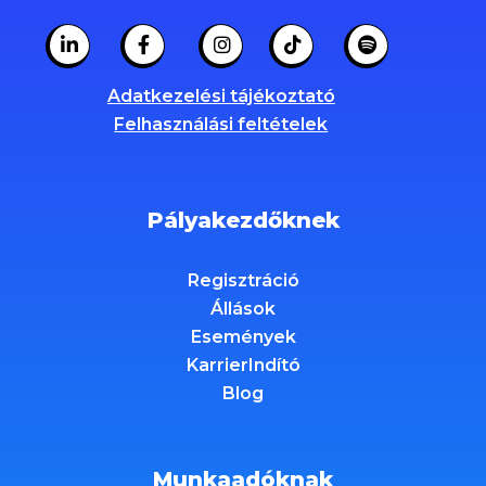
Adatkezelési tájékoztató
Felhasználási feltételek
Pályakezdőknek
Regisztráció
Állások
Események
KarrierIndító
Blog
Munkaadóknak