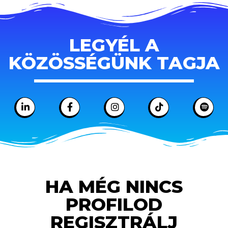
LEGYÉL A
KÖZÖSSÉGÜNK TAGJA
HA MÉG NINCS
PROFILOD
REGISZTRÁLJ