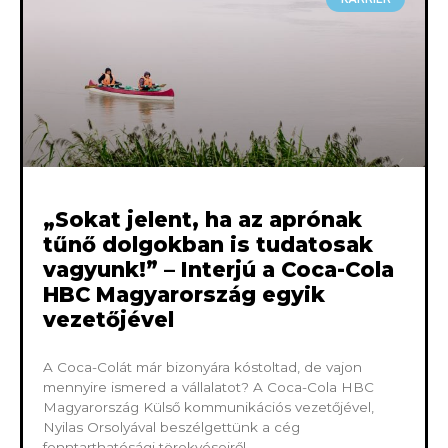
„Sokat jelent, ha az aprónak
tűnő dolgokban is tudatosak
vagyunk!” – Interjú a Coca-Cola
HBC Magyarország egyik
vezetőjével
A Coca-Colát már bizonyára kóstoltad, de vajon
mennyire ismered a vállalatot? A Coca-Cola HBC
Magyarország Külső kommunikációs vezetőjével,
Nyilas Orsolyával beszélgettünk a cég
fenntarthatósági törekvéseiről.