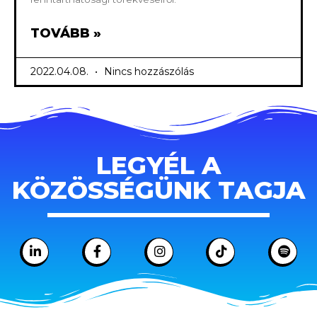
TOVÁBB »
2022.04.08.
Nincs hozzászólás
LEGYÉL A
KÖZÖSSÉGÜNK TAGJA