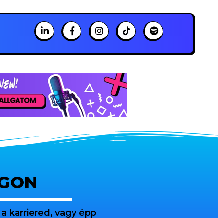
OGON
a karriered, vagy épp