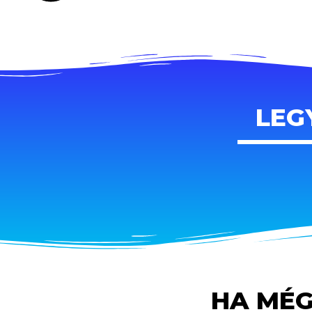
LEG
HA MÉG