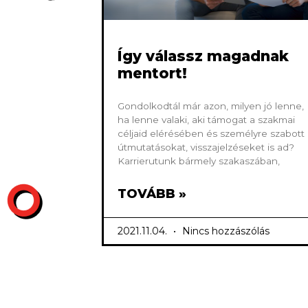
Így válassz magadnak
mentort!
Gondolkodtál már azon, milyen jó lenne,
ha lenne valaki, aki támogat a szakmai
céljaid elérésében és személyre szabott
útmutatásokat, visszajelzéseket is ad?
Karrierutunk bármely szakaszában,
TOVÁBB »
2021.11.04.
Nincs hozzászólás