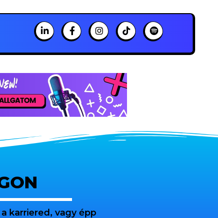
OGON
a karriered, vagy épp