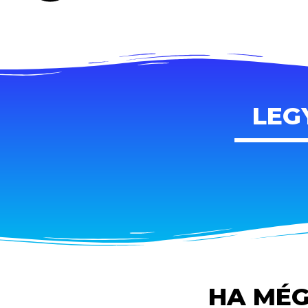
LEG
HA MÉG