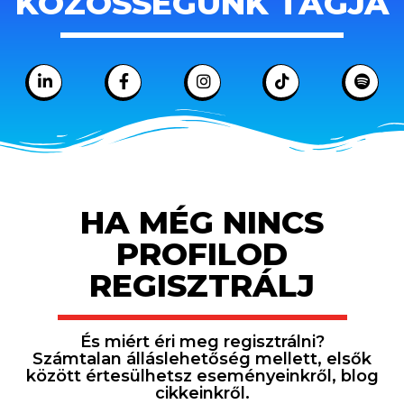
KÖZÖSSÉGÜNK TAGJA
HA MÉG NINCS
PROFILOD
REGISZTRÁLJ
És miért éri meg regisztrálni?
Számtalan álláslehetőség mellett, elsők
között értesülhetsz eseményeinkről, blog
cikkeinkről.