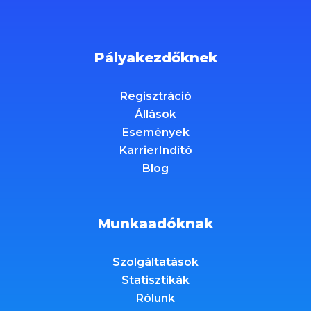
Pályakezdőknek
Regisztráció
Állások
Események
KarrierIndító
Blog
Munkaadóknak
Szolgáltatások
Statisztikák
Rólunk