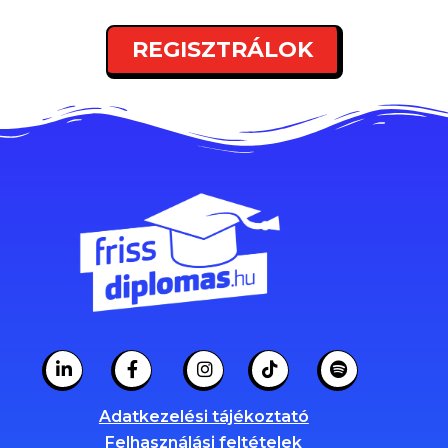
REGISZTRÁLOK
Adatkezelési tájékoztató
Felhasználási feltételek