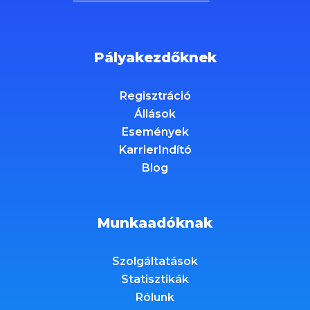
Pályakezdőknek
Regisztráció
Állások
Események
KarrierIndító
Blog
Munkaadóknak
Szolgáltatások
Statisztikák
Rólunk