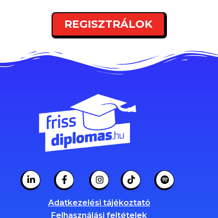
REGISZTRÁLOK
Adatkezelési tájékoztató
Felhasználási feltételek