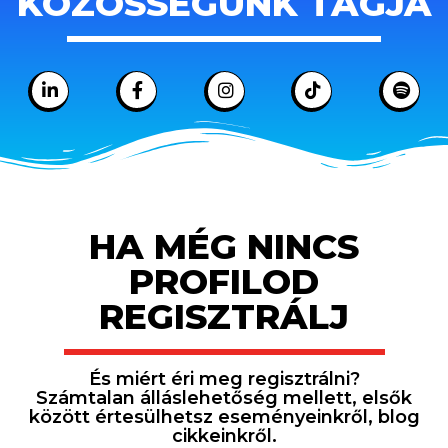
KÖZÖSSÉGÜNK TAGJA
HA MÉG NINCS
PROFILOD
REGISZTRÁLJ
És miért éri meg regisztrálni?
Számtalan álláslehetőség mellett, elsők
között értesülhetsz eseményeinkről, blog
cikkeinkről.