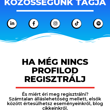
KÖZÖSSÉGÜNK TAGJA
HA MÉG NINCS
PROFILOD
REGISZTRÁLJ
És miért éri meg regisztrálni?
Számtalan álláslehetőség mellett, elsők
között értesülhetsz eseményeinkről, blog
cikkeinkről.