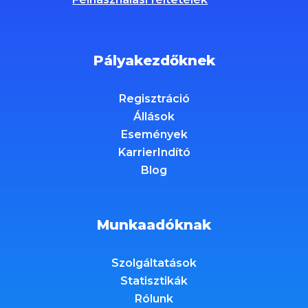
Pályakezdőknek
Regisztráció
Állások
Események
KarrierIndító
Blog
Munkaadóknak
Szolgáltatások
Statisztikák
Rólunk