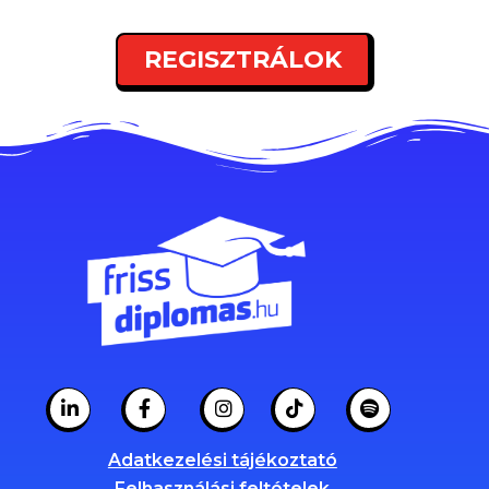
REGISZTRÁLOK
Adatkezelési tájékoztató
Felhasználási feltételek