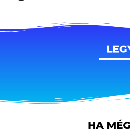
LEG
HA MÉG