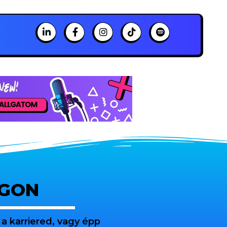
OGON
a karriered, vagy épp