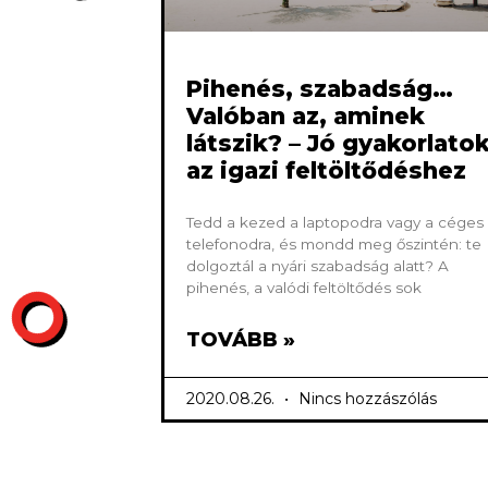
Pihenés, szabadság…
Valóban az, aminek
látszik? – Jó gyakorlato
az igazi feltöltődéshez
Tedd a kezed a laptopodra vagy a céges
telefonodra, és mondd meg őszintén: te
dolgoztál a nyári szabadság alatt? A
pihenés, a valódi feltöltődés sok
TOVÁBB »
2020.08.26.
Nincs hozzászólás