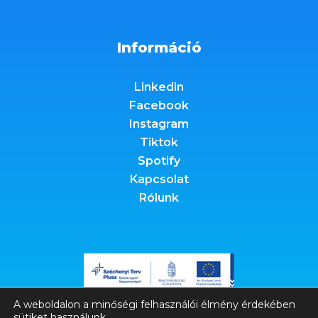
Információ
Linkedin
Facebook
Instagram
Tiktok
Spotify
Kapcsolat
Rólunk
A weboldalon a minőségi felhasználói élmény érdekében
sütiket használunk.