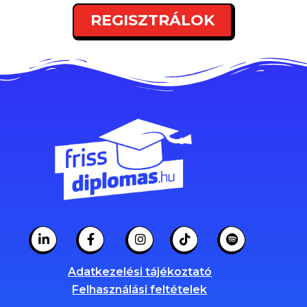
REGISZTRÁLOK
Adatkezelési tájékoztató
Felhasználási feltételek