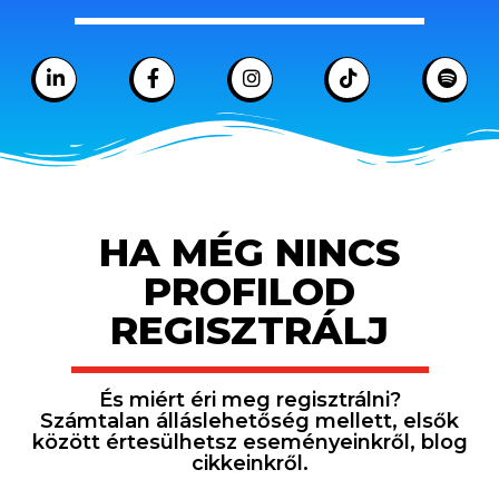
HA MÉG NINCS
PROFILOD
REGISZTRÁLJ
És miért éri meg regisztrálni?
Számtalan álláslehetőség mellett, elsők
között értesülhetsz eseményeinkről, blog
cikkeinkről.