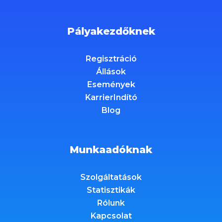
Pályakezdőknek
Regisztráció
Állások
Események
KarrierIndító
Blog
Munkaadóknak
Szolgáltatások
Statisztikák
Rólunk
Kapcsolat