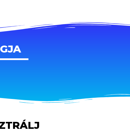
AGJA
SZTRÁLJ