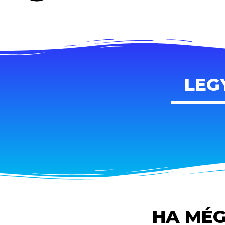
LEG
HA MÉG