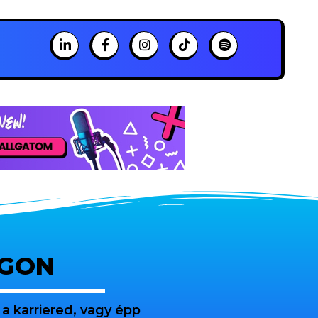
OGON
a karriered, vagy épp