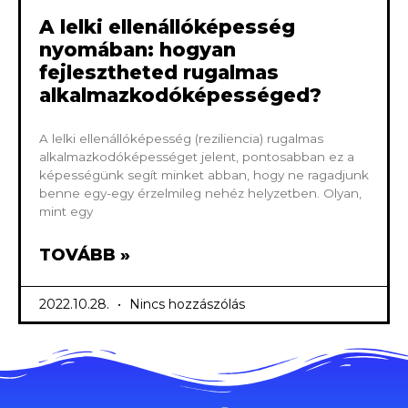
A lelki ellenállóképesség
nyomában: hogyan
fejlesztheted rugalmas
alkalmazkodóképességed?
A lelki ellenállóképesség (reziliencia) rugalmas
alkalmazkodóképességet jelent, pontosabban ez a
képességünk segít minket abban, hogy ne ragadjunk
benne egy-egy érzelmileg nehéz helyzetben. Olyan,
mint egy
TOVÁBB »
2022.10.28.
Nincs hozzászólás