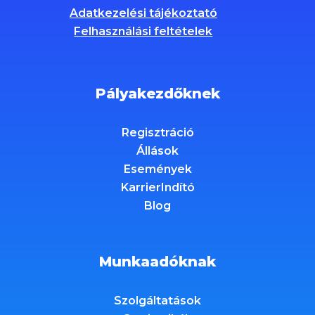
Adatkezelési tájékoztató
Felhasználási feltételek
Pályakezdőknek
Regisztráció
Állások
Események
KarrierIndító
Blog
Munkaadóknak
Szolgáltatások