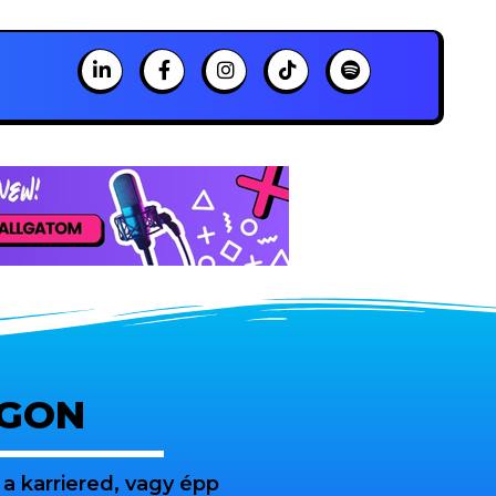
OGON
a karriered, vagy épp