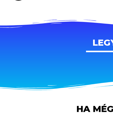
LEG
HA MÉG