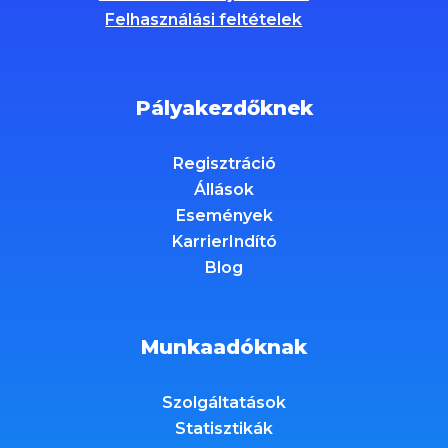
Felhasználási feltételek
Pályakezdőknek
Regisztráció
Állások
Események
KarrierIndító
Blog
Munkaadóknak
Szolgáltatások
Statisztikák