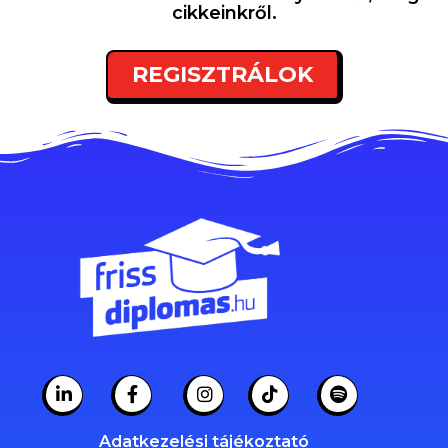
cikkeinkről.
REGISZTRÁLOK
Adatkezelési tájékoztató