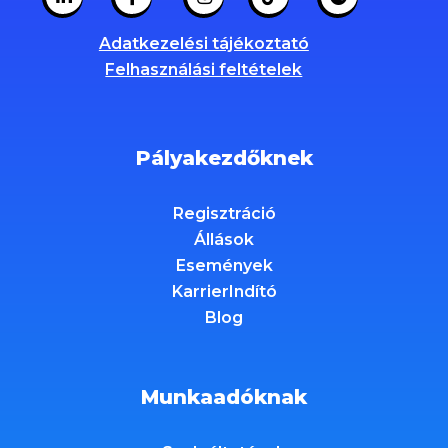
Adatkezelési tájékoztató
Felhasználási feltételek
Pályakezdőknek
Regisztráció
Állások
Események
KarrierIndító
Blog
Munkaadóknak