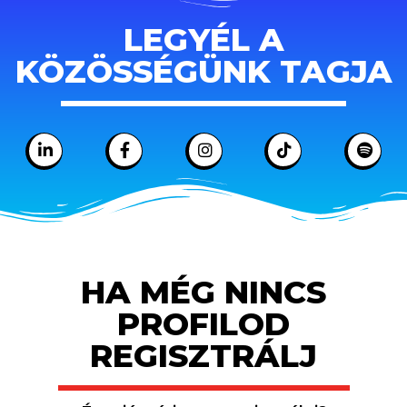
LEGYÉL A
KÖZÖSSÉGÜNK TAGJA
HA MÉG NINCS
PROFILOD
REGISZTRÁLJ