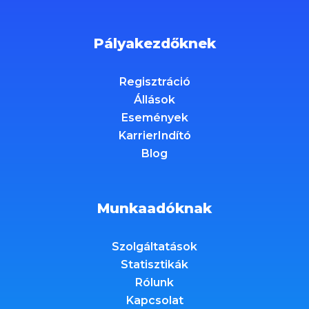
Pályakezdőknek
Regisztráció
Állások
Események
KarrierIndító
Blog
Munkaadóknak
Szolgáltatások
Statisztikák
Rólunk
Kapcsolat