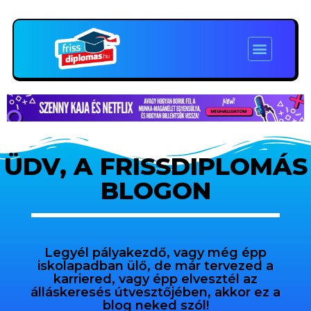
ÜDV, A FRISSDIPLOMÁS
BLOGON
Legyél pályakezdő, vagy még épp
iskolapadban ülő, de már tervezed a
karriered, vagy épp elvesztél az
álláskeresés útvesztőjében, akkor ez a
blog neked szól!