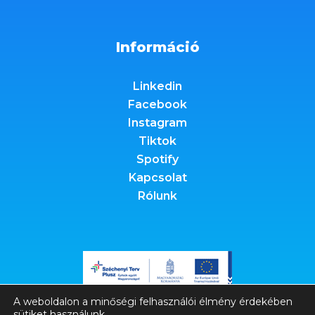
Információ
Linkedin
Facebook
Instagram
Tiktok
Spotify
Kapcsolat
Rólunk
A weboldalon a minőségi felhasználói élmény érdekében
sütiket használunk.