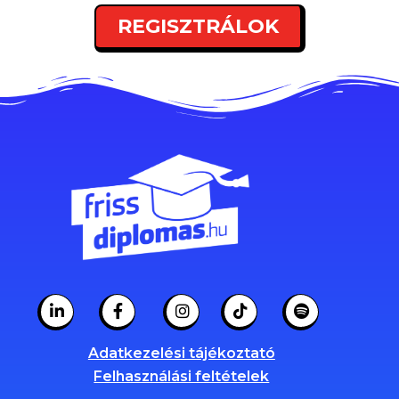
REGISZTRÁLOK
Adatkezelési tájékoztató
Felhasználási feltételek