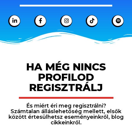
HA MÉG NINCS
PROFILOD
REGISZTRÁLJ
És miért éri meg regisztrálni?
Számtalan álláslehetőség mellett, elsők
között értesülhetsz eseményeinkről, blog
cikkeinkről.