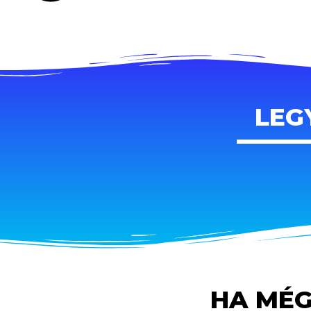
LEG
HA MÉG