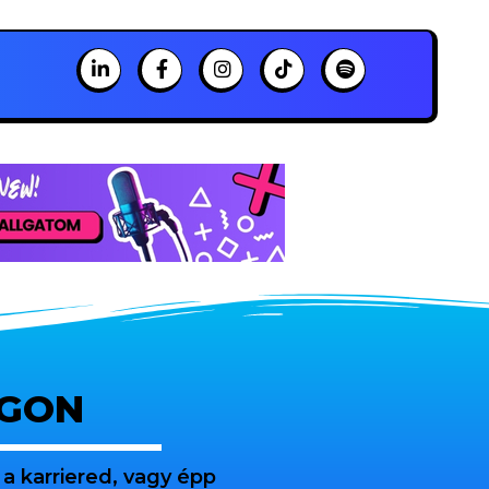
OGON
a karriered, vagy épp