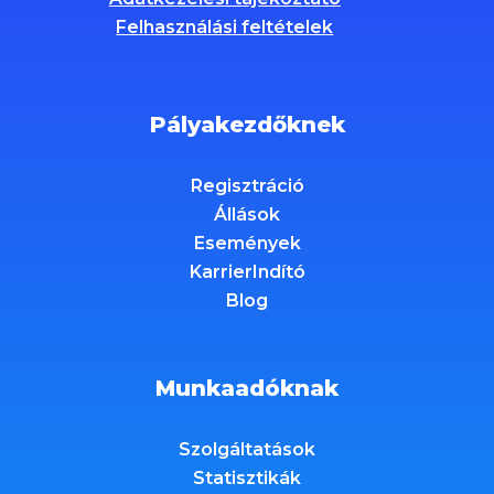
Felhasználási feltételek
Pályakezdőknek
Regisztráció
Állások
Események
KarrierIndító
Blog
Munkaadóknak
Szolgáltatások
Statisztikák