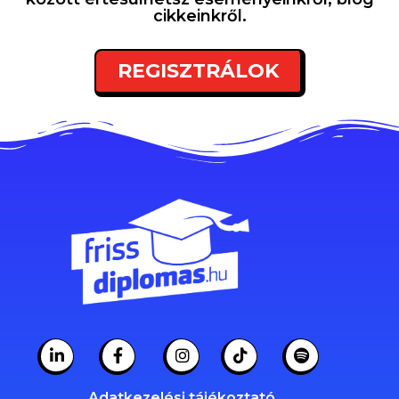
cikkeinkről.
REGISZTRÁLOK
Adatkezelési tájékoztató