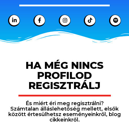
HA MÉG NINCS
PROFILOD
REGISZTRÁLJ
És miért éri meg regisztrálni?
Számtalan álláslehetőség mellett, elsők
között értesülhetsz eseményeinkről, blog
cikkeinkről.