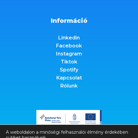
Információ
Linkedin
Facebook
Instagram
Tiktok
Spotify
Kapcsolat
Rólunk
A weboldalon a minőségi felhasználói élmény érdekében
sütiket használunk.