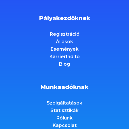
Pályakezdőknek
Regisztráció
Állások
Események
KarrierIndító
Blog
Munkaadóknak
Szolgáltatások
Statisztikák
Rólunk
Kapcsolat