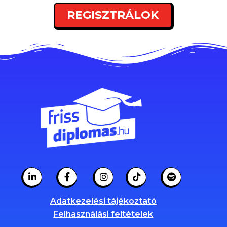
REGISZTRÁLOK
Adatkezelési tájékoztató
Felhasználási feltételek