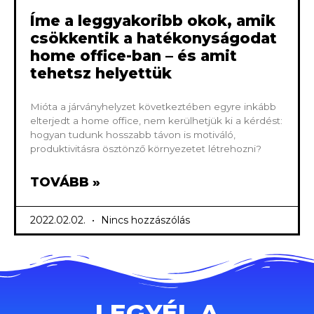
Íme a leggyakoribb okok, amik
csökkentik a hatékonyságodat
home office-ban – és amit
tehetsz helyettük
Mióta a járványhelyzet következtében egyre inkább
elterjedt a home office, nem kerülhetjük ki a kérdést:
hogyan tudunk hosszabb távon is motiváló,
produktivitásra ösztönző környezetet létrehozni?
TOVÁBB »
2022.02.02.
Nincs hozzászólás
LEGYÉL A