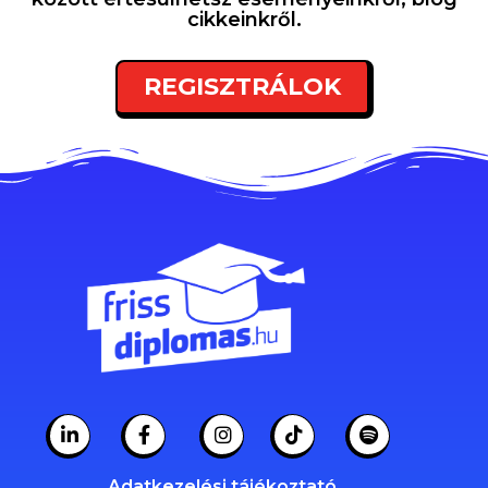
cikkeinkről.
REGISZTRÁLOK
Adatkezelési tájékoztató