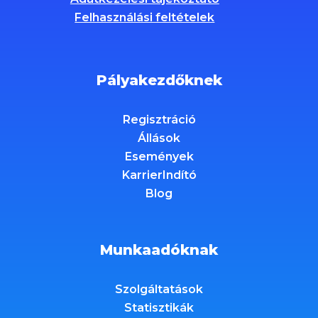
Felhasználási feltételek
Pályakezdőknek
Regisztráció
Állások
Események
KarrierIndító
Blog
Munkaadóknak
Szolgáltatások
Statisztikák