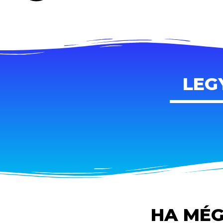
LEG
HA MÉG