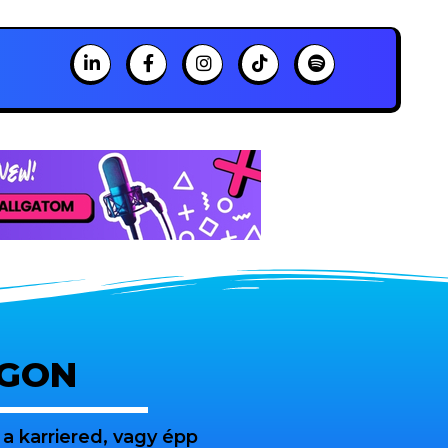
OGON
a karriered, vagy épp