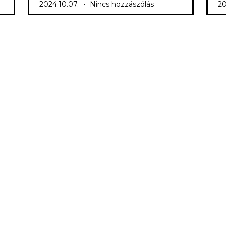
2024.10.07.
Nincs hozzászólás
20