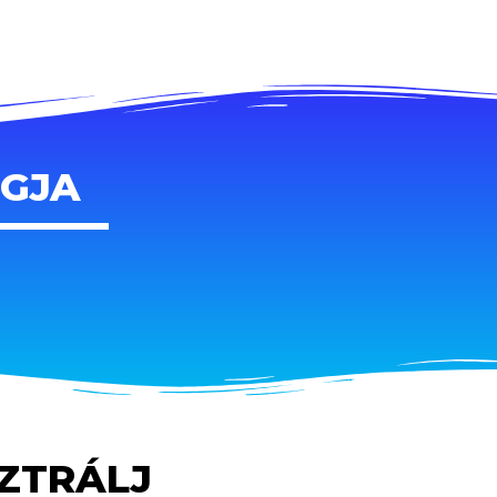
AGJA
SZTRÁLJ