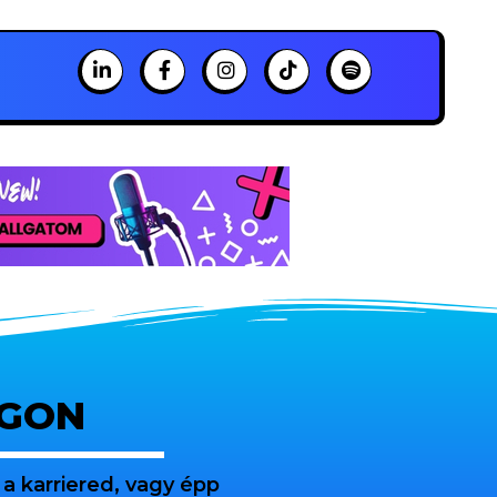
OGON
a karriered, vagy épp