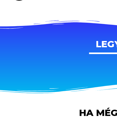
LEG
HA MÉG