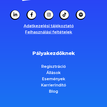
Adatkezelési tájékoztató
Felhasználási feltételek
Pályakezdőknek
Regisztráció
Állások
Események
KarrierIndító
Blog