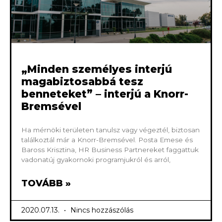
„Minden személyes interjú
magabiztosabbá tesz
benneteket” – interjú a Knorr-
Bremsével
Ha mérnöki területen tanulsz vagy végeztél, biztosan
találkoztál már a Knorr-Bremsével. Posta Emese és
Baross Krisztina, HR Business Partnereket faggattuk
vadonatúj gyakornoki programjukról és arról,
TOVÁBB »
2020.07.13.
Nincs hozzászólás