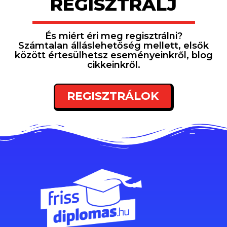
REGISZTRÁLJ
És miért éri meg regisztrálni?
Számtalan álláslehetőség mellett, elsők
között értesülhetsz eseményeinkről, blog
cikkeinkről.
REGISZTRÁLOK