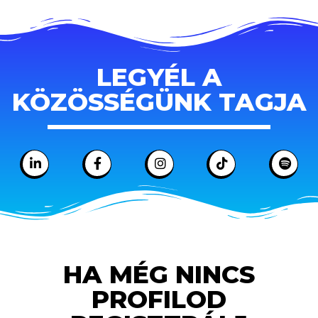
LEGYÉL A
KÖZÖSSÉGÜNK TAGJA
HA MÉG NINCS
PROFILOD