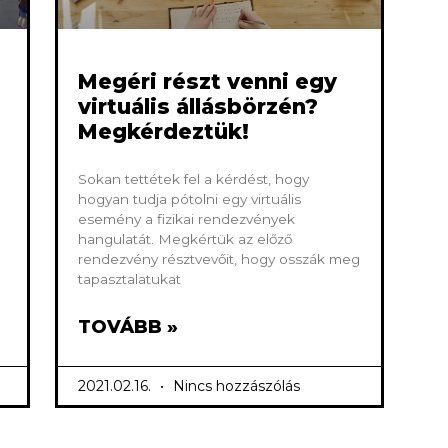
Megéri részt venni egy
virtuális állásbörzén?
Megkérdeztük!
Sokan tettétek fel a kérdést, hogy
hogyan tudja pótolni egy virtuális
esemény a fizikai rendezvények
hangulatát. Megkértük az előző
rendezvény résztvevőit, hogy osszák meg
tapasztalatukat
TOVÁBB »
2021.02.16.
Nincs hozzászólás