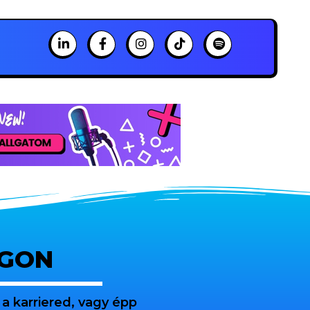
OGON
a karriered, vagy épp