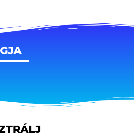
AGJA
SZTRÁLJ