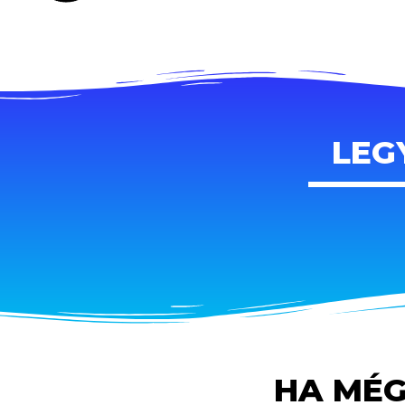
LEG
HA MÉG