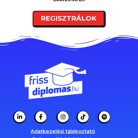
REGISZTRÁLOK
Adatkezelési tájékoztató