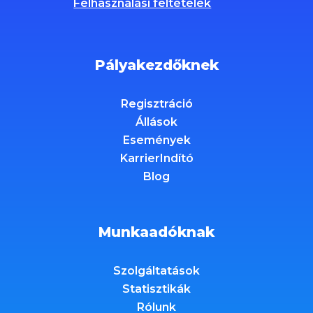
Felhasználási feltételek
Pályakezdőknek
Regisztráció
Állások
Események
KarrierIndító
Blog
Munkaadóknak
Szolgáltatások
Statisztikák
Rólunk