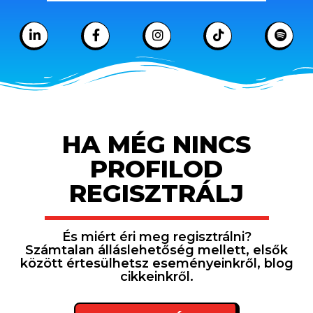
HA MÉG NINCS
PROFILOD
REGISZTRÁLJ
És miért éri meg regisztrálni?
Számtalan álláslehetőség mellett, elsők
között értesülhetsz eseményeinkről, blog
cikkeinkről.