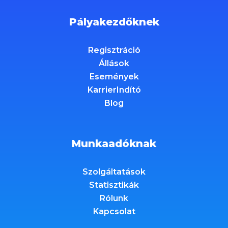
Pályakezdőknek
Regisztráció
Állások
Események
KarrierIndító
Blog
Munkaadóknak
Szolgáltatások
Statisztikák
Rólunk
Kapcsolat