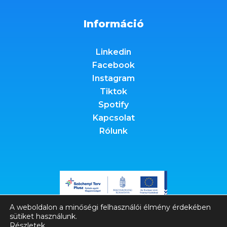
Információ
Linkedin
Facebook
Instagram
Tiktok
Spotify
Kapcsolat
Rólunk
A weboldalon a minőségi felhasználói élmény érdekében
sütiket használunk.
Részletek