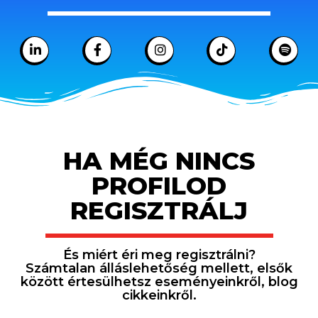
HA MÉG NINCS
PROFILOD
REGISZTRÁLJ
És miért éri meg regisztrálni?
Számtalan álláslehetőség mellett, elsők
között értesülhetsz eseményeinkről, blog
cikkeinkről.