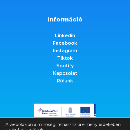
Információ
Linkedin
Facebook
Instagram
Tiktok
Spotify
Kapcsolat
Rólunk
A weboldalon a minőségi felhasználói élmény érdekében
sütiket használunk.