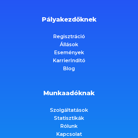
Pályakezdőknek
Regisztráció
Állások
Események
KarrierIndító
Blog
Munkaadóknak
Szolgáltatások
Statisztikák
Rólunk
Kapcsolat