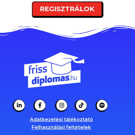
REGISZTRÁLOK
Adatkezelési tájékoztató
Felhasználási feltételek