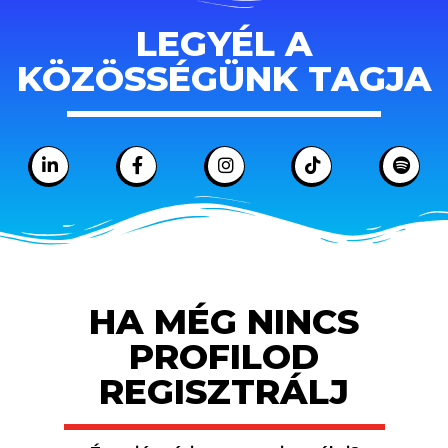
LEGYÉL A
KÖZÖSSÉGÜNK TAGJA
HA MÉG NINCS
PROFILOD
REGISZTRÁLJ