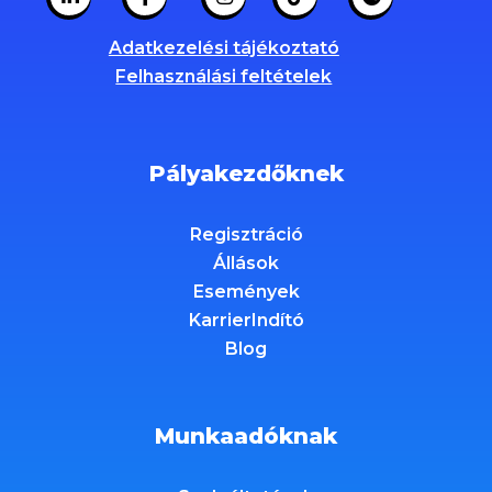
Adatkezelési tájékoztató
Felhasználási feltételek
Pályakezdőknek
Regisztráció
Állások
Események
KarrierIndító
Blog
Munkaadóknak