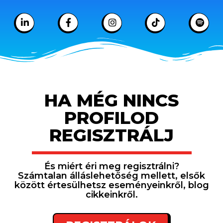
HA MÉG NINCS
PROFILOD
REGISZTRÁLJ
És miért éri meg regisztrálni?
Számtalan álláslehetőség mellett, elsők
között értesülhetsz eseményeinkről, blog
cikkeinkről.