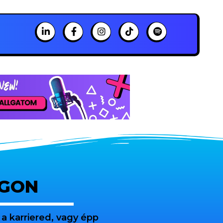
OGON
a karriered, vagy épp