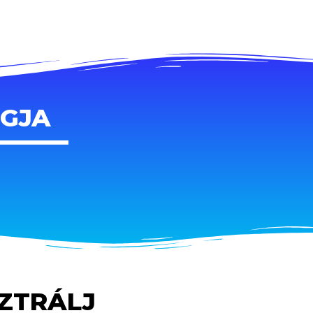
AGJA
SZTRÁLJ