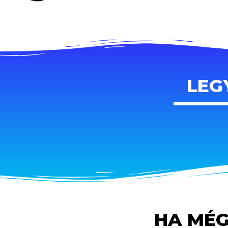
LEG
HA MÉG