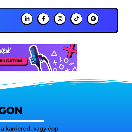
OGON
a karriered, vagy épp