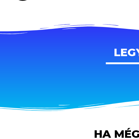
LEG
HA MÉG