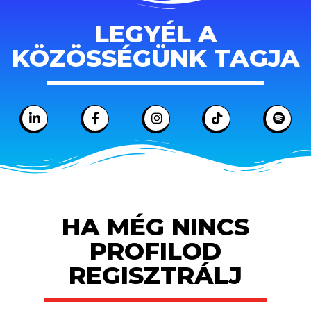
LEGYÉL A
KÖZÖSSÉGÜNK TAGJA
HA MÉG NINCS
PROFILOD
REGISZTRÁLJ