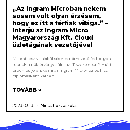
„Az Ingram Microban nekem
sosem volt olyan érzésem,
hogy ez itt a férfiak világa.” –
Interjú az Ingram Micro
Magyarország Kft. Cloud
üzletágának vezetőjével
Miként lesz valakiből sikeres női vezető és hogyan
tudnak a nők érvényesülni az IT szektorban? Miért
érdemes jelentkezni az Ingram Microhoz és friss
diplomásként karriert
TOVÁBB »
2023.03.13.
Nincs hozzászólás