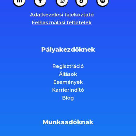
Adatkezelési tájékoztató
Felhasználási feltételek
Pályakezdőknek
Regisztráció
Állások
Események
KarrierIndító
Blog
Munkaadóknak