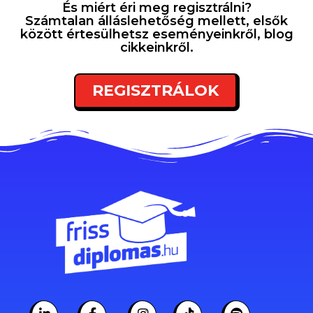
És miért éri meg regisztrálni?
Számtalan álláslehetőség mellett, elsők
között értesülhetsz eseményeinkről, blog
cikkeinkről.
REGISZTRÁLOK