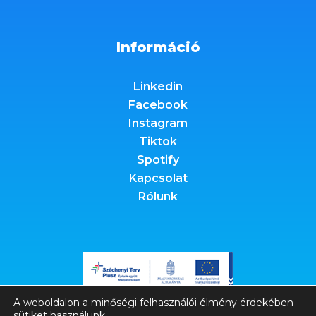
Információ
Linkedin
Facebook
Instagram
Tiktok
Spotify
Kapcsolat
Rólunk
A weboldalon a minőségi felhasználói élmény érdekében
sütiket használunk.