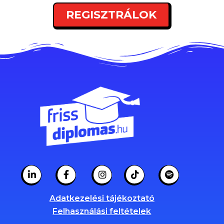
REGISZTRÁLOK
Adatkezelési tájékoztató
Felhasználási feltételek