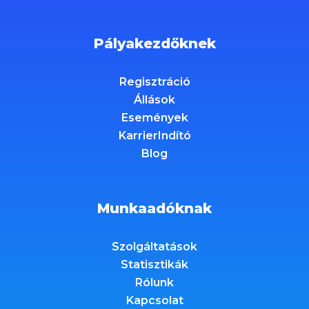
Pályakezdőknek
Regisztráció
Állások
Események
KarrierIndító
Blog
Munkaadóknak
Szolgáltatások
Statisztikák
Rólunk
Kapcsolat