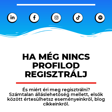
HA MÉG NINCS
PROFILOD
REGISZTRÁLJ
És miért éri meg regisztrálni?
Számtalan álláslehetőség mellett, elsők
között értesülhetsz eseményeinkről, blog
cikkeinkről.