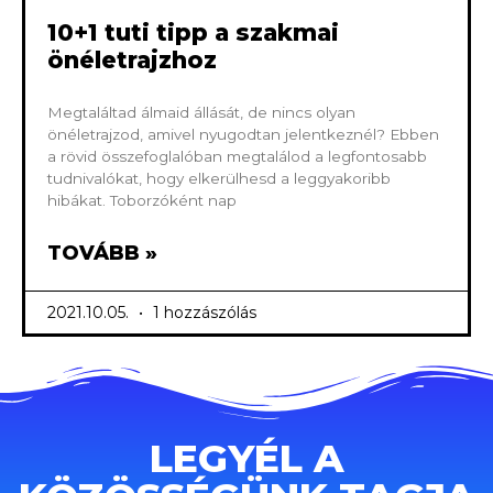
10+1 tuti tipp a szakmai
önéletrajzhoz
Megtaláltad álmaid állását, de nincs olyan
önéletrajzod, amivel nyugodtan jelentkeznél? Ebben
a rövid összefoglalóban megtalálod a legfontosabb
tudnivalókat, hogy elkerülhesd a leggyakoribb
hibákat. Toborzóként nap
TOVÁBB »
2021.10.05.
1 hozzászólás
LEGYÉL A