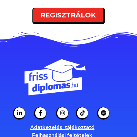
REGISZTRÁLOK
Adatkezelési tájékoztató
Felhasználási feltételek