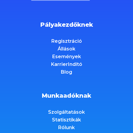
Pályakezdőknek
Regisztráció
Állások
Események
KarrierIndító
Blog
Munkaadóknak
Szolgáltatások
Statisztikák
Rólunk