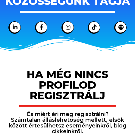
KÖZÖSSÉGÜNK TAGJA
HA MÉG NINCS
PROFILOD
REGISZTRÁLJ
És miért éri meg regisztrálni?
Számtalan álláslehetőség mellett, elsők
között értesülhetsz eseményeinkről, blog
cikkeinkről.