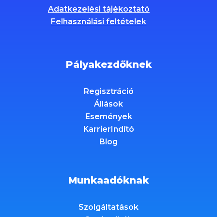
Adatkezelési tájékoztató
Felhasználási feltételek
Pályakezdőknek
Regisztráció
Állások
Események
KarrierIndító
Blog
Munkaadóknak
Szolgáltatások